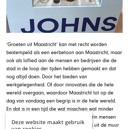
‘Groeten uit Maastricht’ kan met recht worden
bestempeld als een eerbetoon aan Maastricht, maar
ook als loflied aan de mensen en bedrijven die de
stad in de loop der tijden hebben gemaakt en dat
nog altijd doen. Door het bieden van
werkgelegenheid. Of door innovaties die de hele
wereld overgaan, waardoor Maastricht tot op de
dag van vandaag een begrip is in de hele wereld.
En dat is in een tijd die wat misschien wat minder
overzichtelijk is dan vroeger, maar waarin mensen
Deze website maakt gebruik
met lekkere trek nog altijd hun snackjes uit de muur
van cookies.