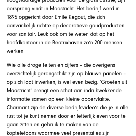
hoogwaardige producten voor de glasindustrie, zijn
oorsprong vindt in Maastricht. Het bedrijf werd in
1895 opgericht door Emile Regout, die zich
aanvankelijk richtte op decoratieve goudproducten
voor sanitair. Leuk ook om te weten dat op het
hoofdkantoor in de Beatrixhaven zo’n 200 mensen
werken.
Wie alle droge feiten en cijfers – die overigens
overzichtelijk gerangschikt zijn op blauwe panelen –
op zich laat inwerken, is wel even bezig. ‘Groeten uit
Maastricht’ brengt een schat aan indrukwekkende
informatie samen op een kleine oppervlakte.
Charmant zijn de diverse bedrijfsvideo’s die je in alle
rust tot je kunt nemen door er letterlijk even voor te
gaan zitten en gebruik te maken van de
koptelefoons waarmee veel presentaties zijn