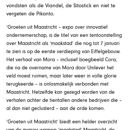
vondsten als de Viandel, de Sitostick en niet te
vergeten de Pikanto.
‘Groeten uit Maastricht – expo over innovatief
ondernemerschap, is de titel van een tentoonstelling
over Maastricht als ‘maakstad’ die nog tot 7 januari
te zien is op de eerste verdieping van Eiffelgebouw.
Het verhaal van Mora – inclusief boegbeeld Cora,
die na de overname van Mora door Unilever het
veld moest ruimen, maar later weer in volle glorie
terugkeerde – is onlosmakelijk verbonden met
Maastricht. Hetzelfde kan gezegd worden van de
verhalen achter de tientallen andere bedrijven die –
al dan niet geclusterd – aan de orde komen.
‘Groeten uit Maastricht’ biedt een helder overzicht
van de manier waarop ‘maakstad’ Maastricht, de