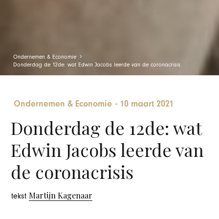
Ondernemen & Economie
Donderdag de 12de: wat Edwin Jacobs leerde van de coronacrisis
Ondernemen & Economie
-
10 maart 2021
Donderdag de 12de: wat
Edwin Jacobs leerde van
de coronacrisis
Martijn Kagenaar
tekst