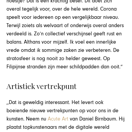
hoestje? Dat is een krachtig besef. Dit doet zich
overal tegelijk voor, over de hele wereld. Corona
speelt voor iedereen op een vergelijkbaar niveau.
Terwijl zoiets als welvaart of onderwijs overal anders
verdeeld is. Zo’n collectief verschijnsel geeft rust en
balans. Althans voor mijzelf. Ik voel een innerlijke
vrede omdat ik sommige zaken zie verbeteren. De
stratosfeer is nog nooit zo helder geweest. Op
Filipijnse stranden zijn meer schildpadden dan ooit.”
Artistiek vertrekpunt
,,Dat is geweldig interessant. Het levert ook
boeiende nieuwe vertrekpunten op voor ons in de
kunsten. Neem nu
Acute Art
van Daniel Birnbaum. Hij
plaatst topkunstenaars met de digitale wereld