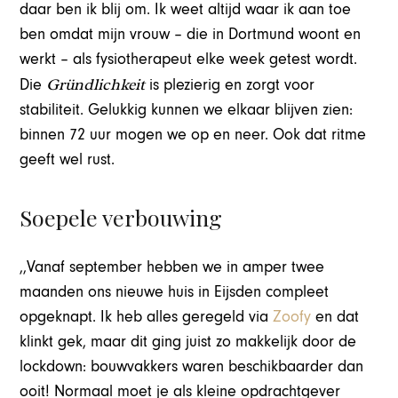
daar ben ik blij om. Ik weet altijd waar ik aan toe
ben omdat mijn vrouw – die in Dortmund woont en
werkt – als fysiotherapeut elke week getest wordt.
Gründlichkeit
Die
is plezierig en zorgt voor
stabiliteit. Gelukkig kunnen we elkaar blijven zien:
binnen 72 uur mogen we op en neer. Ook dat ritme
geeft wel rust.
Soepele verbouwing
,,Vanaf september hebben we in amper twee
maanden ons nieuwe huis in Eijsden compleet
opgeknapt. Ik heb alles geregeld via
Zoofy
en dat
klinkt gek, maar dit ging juist zo makkelijk door de
lockdown: bouwvakkers waren beschikbaarder dan
ooit! Normaal moet je als kleine opdrachtgever