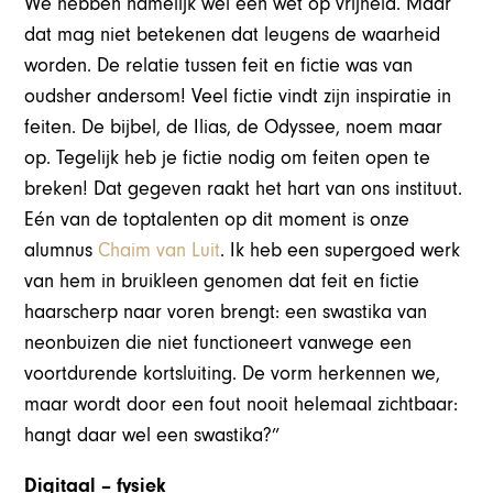
We hebben namelijk wel een wet op vrijheid. Maar
dat mag niet betekenen dat leugens de waarheid
worden. De relatie tussen feit en fictie was van
oudsher andersom! Veel fictie vindt zijn inspiratie in
feiten. De bijbel, de Ilias, de Odyssee, noem maar
op. Tegelijk heb je fictie nodig om feiten open te
breken! Dat gegeven raakt het hart van ons instituut.
Eén van de toptalenten op dit moment is onze
alumnus
Chaim van Luit
. Ik heb een supergoed werk
van hem in bruikleen genomen dat feit en fictie
haarscherp naar voren brengt: een swastika van
neonbuizen die niet functioneert vanwege een
voortdurende kortsluiting. De vorm herkennen we,
maar wordt door een fout nooit helemaal zichtbaar:
hangt daar wel een swastika?”
Digitaal – fysiek