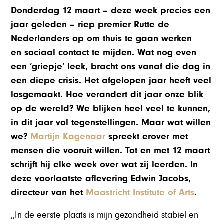
Donderdag 12 maart – deze week precies een
jaar geleden – riep premier Rutte de
Nederlanders op om thuis te gaan werken
en sociaal contact te mijden. Wat nog even
een ‘griepje’ leek, bracht ons vanaf die dag in
een diepe crisis. Het afgelopen jaar heeft veel
losgemaakt. Hoe verandert dit jaar onze blik
op de wereld? We blijken heel veel te kunnen,
in dit jaar vol tegenstellingen. Maar wat willen
we?
Martijn Kagenaar
spreekt erover met
mensen die vooruit willen. Tot en met 12 maart
schrijft hij elke week over wat zij leerden. In
deze voorlaatste aflevering Edwin Jacobs,
directeur van het
Maastricht Institute of Arts
.
,,In de eerste plaats is mijn gezondheid stabiel en