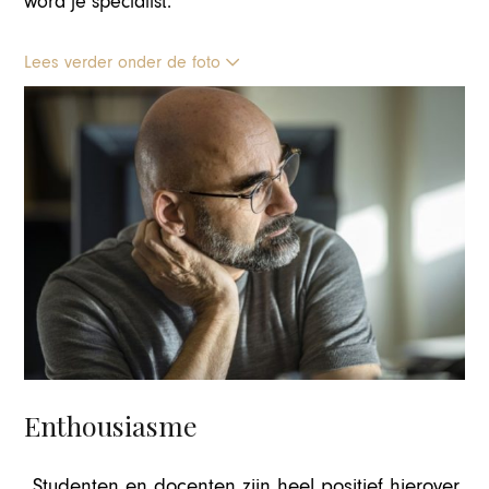
word je specialist.
Lees verder onder de foto
Enthousiasme
,,Studenten en docenten zijn heel positief hierover.