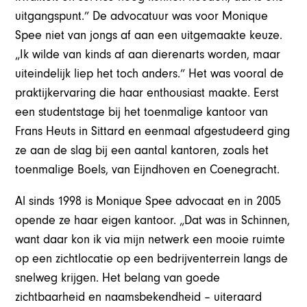
uitgangspunt.” De advocatuur was voor Monique
Spee niet van jongs af aan een uitgemaakte keuze.
„Ik wilde van kinds af aan dierenarts worden, maar
uiteindelijk liep het toch anders.” Het was vooral de
praktijkervaring die haar enthousiast maakte. Eerst
een studentstage bij het toenmalige kantoor van
Frans Heuts in Sittard en eenmaal afgestudeerd ging
ze aan de slag bij een aantal kantoren, zoals het
toenmalige Boels, van Eijndhoven en Coenegracht.
Al sinds 1998 is Monique Spee advocaat en in 2005
opende ze haar eigen kantoor. „Dat was in Schinnen,
want daar kon ik via mijn netwerk een mooie ruimte
op een zichtlocatie op een bedrijventerrein langs de
snelweg krijgen. Het belang van goede
zichtbaarheid en naamsbekendheid – uiteraard