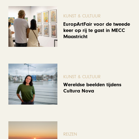
KUNST & CULTUUR
EuropArtFair voor de tweede
keer op rij te gast in MECC
Maastricht
KUNST & CULTUUR
Wereldse beelden tijdens
Cultura Nova
REIZEN