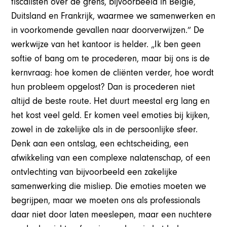
fiscalisten over de grens, bijvoorbeeld in België,
Duitsland en Frankrijk, waarmee we samenwerken en
in voorkomende gevallen naar doorverwijzen.” De
werkwijze van het kantoor is helder. „Ik ben geen
softie of bang om te procederen, maar bij ons is de
kernvraag: hoe komen de cliënten verder, hoe wordt
hun probleem opgelost? Dan is procederen niet
altijd de beste route. Het duurt meestal erg lang en
het kost veel geld. Er komen veel emoties bij kijken,
zowel in de zakelijke als in de persoonlijke sfeer.
Denk aan een ontslag, een echtscheiding, een
afwikkeling van een complexe nalatenschap, of een
ontvlechting van bijvoorbeeld een zakelijke
samenwerking die misliep. Die emoties moeten we
begrijpen, maar we moeten ons als professionals
daar niet door laten meeslepen, maar een nuchtere