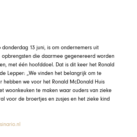
op donderdag 13 juni, is om ondernemers uit
 De opbrengsten die daarmee gegenereerd worden
en, met één hoofddoel. Dat is dit keer het Ronald
de Lepper: „We vinden het belangrijk om te
aar hebben we voor het Ronald McDonald Huis
 met woonkeuken te maken waar ouders van zieke
ral voor de broertjes en zusjes en het zieke kind
sinario.nl