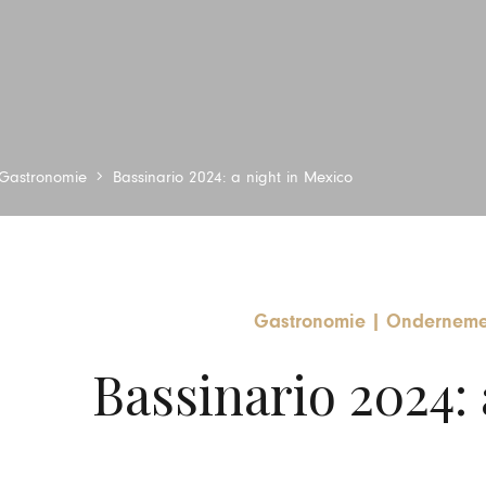
Gastronomie
Bassinario 2024: a night in Mexico
Gastronomie
|
Onderneme
Bassinario 2024: 