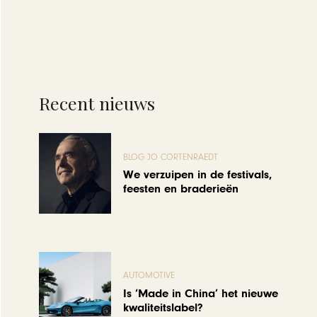
Recent nieuws
BLOG JO CORTENRAEDT
We verzuipen in de festivals,
feesten en braderieën
AUTOMOTIVE
Is ‘Made in China’ het nieuwe
kwaliteitslabel?