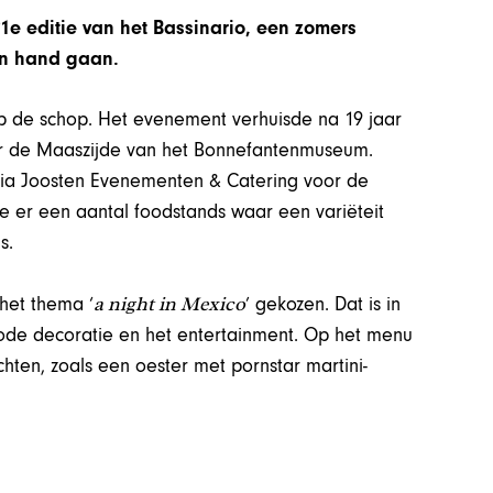
1e editie van het Bassinario, een zomers
in hand gaan.
op de schop. Het evenement verhuisde na 19 jaar
ar de Maaszijde van het Bonnefantenmuseum.
Ria Joosten Evenementen & Catering voor de
de er een aantal foodstands waar een variëteit
s.
a night in Mexico
het thema ‘
’ gekozen. Dat is in
 rode decoratie en het entertainment. Op het menu
hten, zoals een oester met pornstar martini-