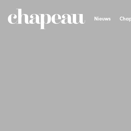
Nieuws
Chap