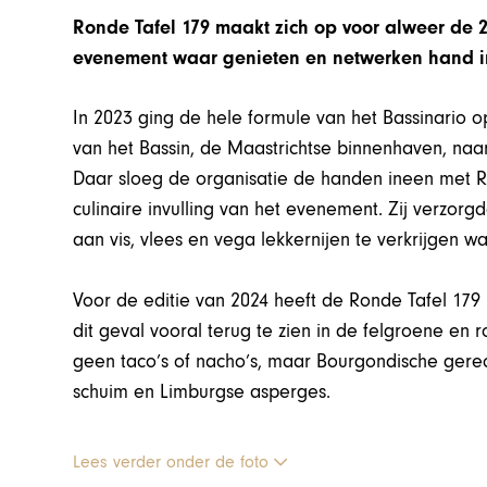
Ronde Tafel 179 maakt zich op voor alweer de 2
evenement waar genieten en netwerken hand 
In 2023 ging de hele formule van het Bassinario 
van het Bassin, de Maastrichtse binnenhaven, na
Daar sloeg de organisatie de handen ineen met 
culinaire invulling van het evenement. Zij verzorg
aan vis, vlees en vega lekkernijen te verkrijgen wa
Voor de editie van 2024 heeft de Ronde Tafel 179 
dit geval vooral terug te zien in de felgroene en
geen taco’s of nacho’s, maar Bourgondische gerec
schuim en Limburgse asperges.
Lees verder onder de foto