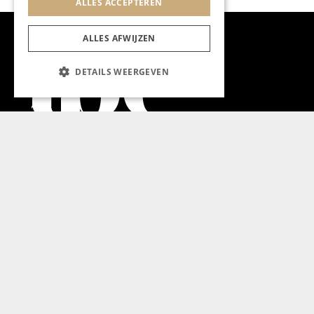
ALLES ACCEPTEREN
ALLES AFWIJZEN
DETAILS WEERGEVEN
Aanmelden nieuwsbrief
Magazine