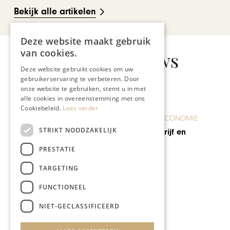
Bekijk alle artikelen
Deze website maakt gebruik
van cookies.
Gerelateerd nieuws
Deze website gebruikt cookies om uw
gebruikerservaring te verbeteren. Door
onze website te gebruiken, stemt u in met
alle cookies in overeenstemming met ons
Cookiebeleid.
Lees verder
ONDERNEMEN & ECONOMIE
STRIKT NOODZAKELIJK
Kreuze: ICT-bedrijf en
toekomstproof
PRESTATIE
TARGETING
FUNCTIONEEL
NIET-GECLASSIFICEERD