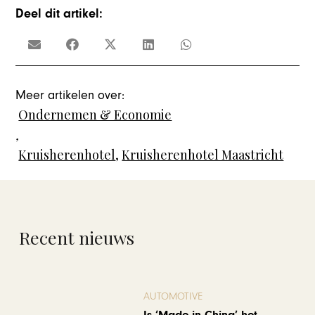
Deel dit artikel:
Meer artikelen over:
Ondernemen & Economie
,
Kruisherenhotel
,
Kruisherenhotel Maastricht
Recent nieuws
AUTOMOTIVE
Is ‘Made in China’ het