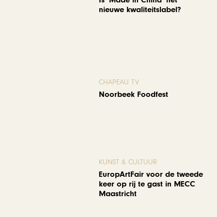
nieuwe kwaliteitslabel?
CHAPEAU TV
Noorbeek Foodfest
KUNST & CULTUUR
EuropArtFair voor de tweede
keer op rij te gast in MECC
Maastricht