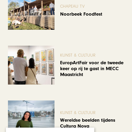
CHAPEAU TV
Noorbeek Foodfest
KUNST & CULTUUR
EuropArtFair voor de tweede
keer op rij te gast in MECC
Maastricht
KUNST & CULTUUR
Wereldse beelden tijdens
Cultura Nova