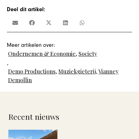
Deel dit artikel:
Meer artikelen over:
Ondernemen & Economie
,
Society
,
Demo Productions
,
Muziekgieterij
,
Vianney
Demollin
Recent nieuws