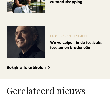
curated shopping
BLOG JO CORTENRAEDT
We verzuipen in de festivals,
feesten en braderieën
Bekijk alle artikelen
Gerelateerd nieuws