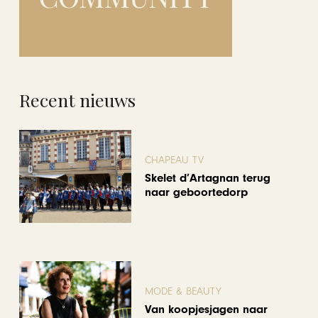
Recent nieuws
CHAPEAU TV
Skelet d’Artagnan terug
naar geboortedorp
MODE & BEAUTY
Van koopjesjagen naar