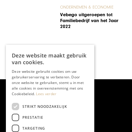
ONDERNEMEN & ECONOMIE
Inspirerend Limburg: Op
bezoek bij Hostellerie
Munten
Deze website maakt gebruik
van cookies.
Deze website gebruikt cookies om uw
gebruikerservaring te verbeteren. Door
onze website te gebruiken, stemt u in met
alle cookies in overeenstemming met ons
Cookiebeleid.
Lees verder
STRIKT NOODZAKELIJK
PRESTATIE
TARGETING