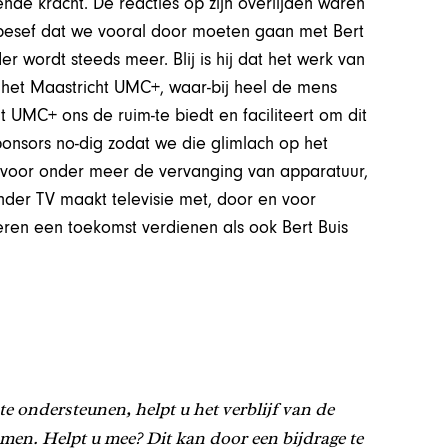
nde kracht. De reacties op zijn overlijden waren
 besef dat we vooral door moeten gaan met Bert
er wordt steeds meer. Blij is hij dat het werk van
n het Maastricht UMC+, waar-bij heel de mens
ht UMC+ ons de ruim-te biedt en faciliteert om dit
onsors no-dig zodat we die glimlach op het
d voor onder meer de vervanging van apparatuur,
inder TV maakt televisie met, door en voor
eren een toekomst verdienen als ook Bert Buis
te ondersteunen, helpt u het verblijf van de
en. Helpt u mee? Dit kan door een bijdrage te