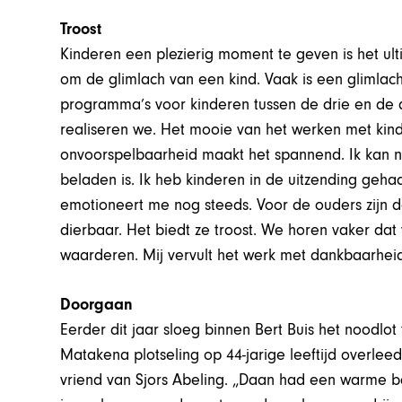
Troost
Kinderen een plezierig moment te geven is het ul
om de glimlach van een kind. Vaak is een glimla
programma’s voor kinderen tussen de drie en de ac
realiseren we. Het mooie van het werken met kind
onvoorspelbaarheid maakt het spannend. Ik kan n
beladen is. Ik heb kinderen in de uitzending gehad
emotioneert me nog steeds. Voor de ouders zijn
dierbaar. Het biedt ze troost. We horen vaker da
waarderen. Mij vervult het werk met dankbaarheid.
Doorgaan
Eerder dit jaar sloeg binnen Bert Buis het noodl
Matakena plotseling op 44-jarige leeftijd overlee
vriend van Sjors Abeling. „Daan had een warme ban