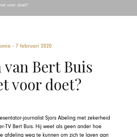
het voor doet?
omie
-
7 februari 2020
 van Bert Buis
t voor doet?
resentator-journalist Sjors Abeling met zekerheid
-TV Bert Buis. Hij weet als geen ander hoe
de afdeling weg te kunnen om zich te laven aan