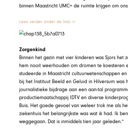
binnen Maastricht UMC+ de ruimte krijgen om ons z
Lees verder onder de foto
Zorgenkind
Binnen het gezin met vier kinderen was Sjors het 
hem nooit weerhouden om dromen te koesteren en u
studeerde in Maastricht cultuurwetenschappen en l
bij het Instituut Beeld en Geluid in Hilversum was
journalistieke bijdrage aan een aan-tal program
productiemaatschappij IDTV en diverse kinderprogra
Buis. Het goede gevoel van weleer trok me als het 
ziekenhuis het belangrijkste was wat ik had. Ik ben
weggegaan. Dat is inmiddels tien jaar geleden.”