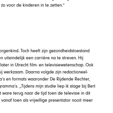
o voor de kinderen in te zetten.”
zorgenkind. Toch heeft zijn gezondheidstoestand
iteindelijk een carrière na te streven. Hij
ater in Utrecht film- en televisiewetenschap. Ook
 hij werkzaam. Daarna volgde zijn redactioneel-
ma’s en formats waaronder De Rijdende Rechter,
mma’s. „Tijdens mijn studie liep ik stage bij Bert
ware terug naar de tijd toen de televisie in dit
 vanaf toen als vrijwillige presentator nooit meer