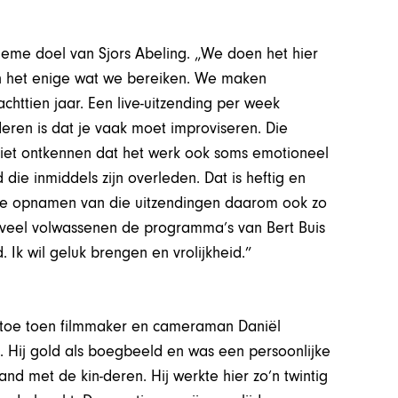
tieme doel van Sjors Abeling. „We doen het hier
ch het enige wat we bereiken. We maken
httien jaar. Een live-uitzending per week
eren is dat je vaak moet improviseren. Die
iet ontkennen dat het werk ook soms emotioneel
 die inmiddels zijn overleden. Dat is heftig en
 de opnamen van die uitzendingen daarom ook zo
t veel volwassenen de programma’s van Bert Buis
 Ik wil geluk brengen en vrolijkheid.”
ot toe toen filmmaker en cameraman Daniël
d. Hij gold als boegbeeld en was een persoonlijke
d met de kin-deren. Hij werkte hier zo’n twintig