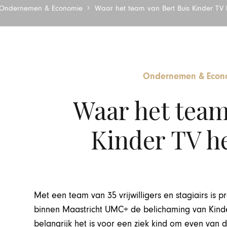
Ondernemen & Economie
Waar het team van Bert Buis Kinder TV 
Ondernemen & Econ
Waar het team
Kinder TV he
Met een team van 35 vrijwilligers en stagiairs is p
binnen Maastricht UMC+ de belichaming van Kinder
belangrijk het is voor een ziek kind om even van 