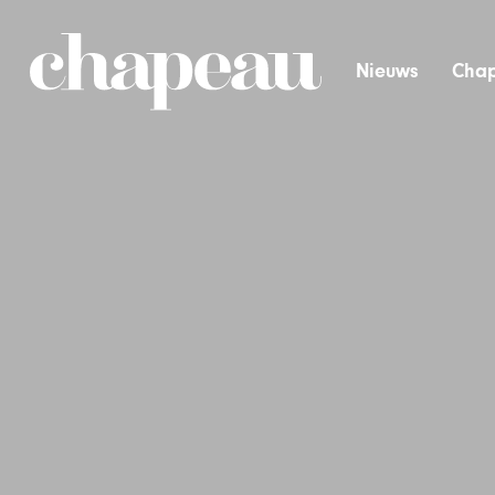
Nieuws
Chap