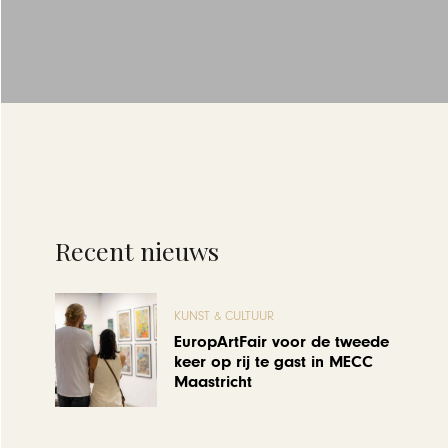
Recent nieuws
KUNST & CULTUUR
EuropArtFair voor de tweede
keer op rij te gast in MECC
Maastricht