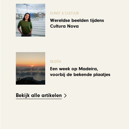
KUNST & CULTUUR
Wereldse beelden tijdens
Cultura Nova
REIZEN
Een week op Madeira,
voorbij de bekende plaatjes
Bekijk alle artikelen