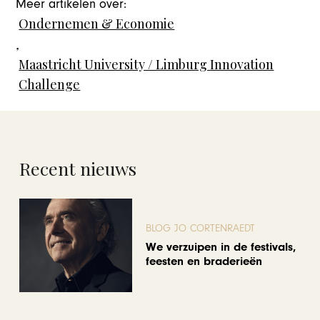
Meer artikelen over:
Ondernemen & Economie
,
Maastricht University / Limburg Innovation
Challenge
Recent nieuws
BLOG JO CORTENRAEDT
We verzuipen in de festivals,
feesten en braderieën