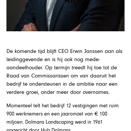
De komende tijd blijft CEO Erwin Janssen aan als
leidinggevende en is hij ook nog mede-
aandeelhouder. Op termijn treedt hij toe tot de
Raad van Commissarissen om van daaruit het
bedrijf te ondersteunen in de ambitie naar een
verdere groei, onder meer door overnames.
Momenteel telt het bedrijf 12 vestigingen met ruim
900 werknemers en een jaaromzet van € 100
miljoen. Dolmans Landscaping werd in 1961
opgericht door Hub Dolmans.