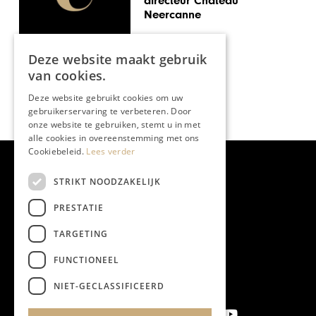
directeur Château
Neercanne
Deze website maakt gebruik
van cookies.
Deze website gebruikt cookies om uw
gebruikerservaring te verbeteren. Door
onze website te gebruiken, stemt u in met
alle cookies in overeenstemming met ons
Cookiebeleid.
Lees verder
STRIKT NOODZAKELIJK
PRESTATIE
TARGETING
FUNCTIONEEL
NIET-GECLASSIFICEERD