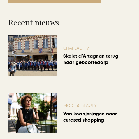
Recent nieuws
CHAPEAU TV
Skelet d’Artagnan terug
naar geboortedorp
MODE & BEAUTY
Van koopjesjagen naar
curated shopping