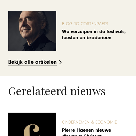
BLOG JO CORTENRAEDT
We verzuipen in de festivals,
feesten en braderieën
Bekijk alle artikelen
Gerelateerd nieuws
ONDERNEMEN & ECONOMIE
Pierre Haenen nieuwe