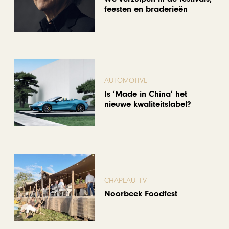
feesten en braderieën
AUTOMOTIVE
Is ‘Made in China’ het
nieuwe kwaliteitslabel?
CHAPEAU TV
Noorbeek Foodfest