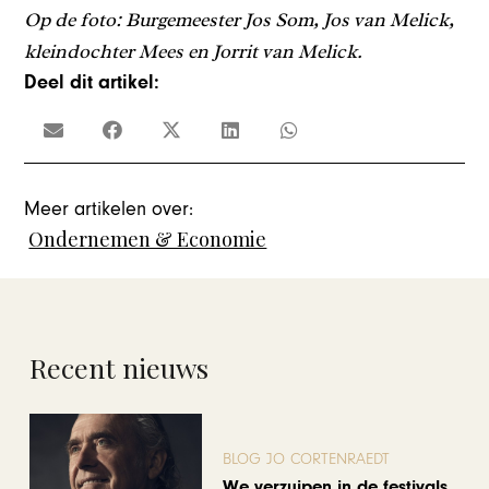
Op de foto: Burgemeester Jos Som, Jos van Melick,
kleindochter Mees en Jorrit van Melick.
Deel dit artikel:
Meer artikelen over:
Ondernemen & Economie
Recent nieuws
BLOG JO CORTENRAEDT
We verzuipen in de festivals,