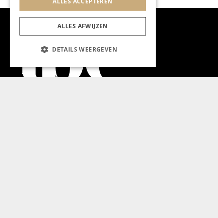
ALLES ACCEPTEREN
ALLES AFWIJZEN
DETAILS WEERGEVEN
Aanmelden nieuwsbrief
Magazine