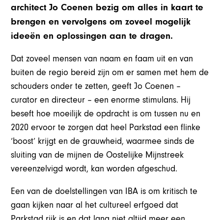
architect Jo Coenen bezig om alles in kaart te
brengen en vervolgens om zoveel mogelijk
ideeën en oplossingen aan te dragen.
Dat zoveel mensen van naam en faam uit en van
buiten de regio bereid zijn om er samen met hem de
schouders onder te zetten, geeft Jo Coenen –
curator en directeur – een enorme stimulans. Hij
beseft hoe moeilijk de opdracht is om tussen nu en
2020 ervoor te zorgen dat heel Parkstad een flinke
‘boost’ krijgt en de grauwheid, waarmee sinds de
sluiting van de mijnen de Oostelijke Mijnstreek
vereenzelvigd wordt, kan worden afgeschud.
Een van de doelstellingen van IBA is om kritisch te
gaan kijken naar al het cultureel erfgoed dat
Parkstad rijk is en dat lang niet altijd meer een