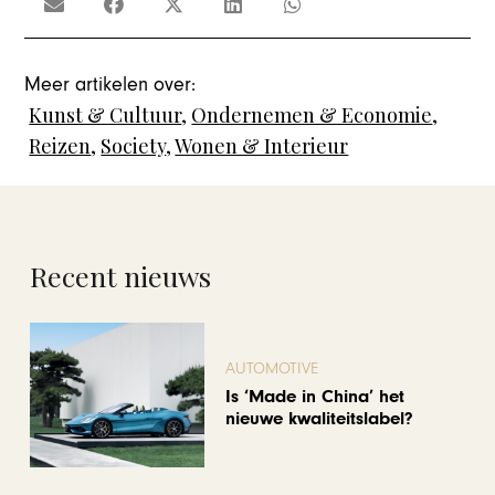
Meer artikelen over:
Kunst & Cultuur
,
Ondernemen & Economie
,
Reizen
,
Society
,
Wonen & Interieur
Recent nieuws
AUTOMOTIVE
Is ‘Made in China’ het
nieuwe kwaliteitslabel?