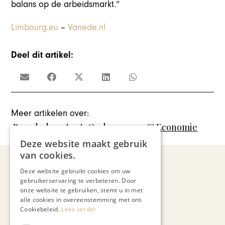
balans op de arbeidsmarkt.”
Limbourg.eu
–
Vanede.nl
Deel dit artikel:
Meer artikelen over:
Branded content
,
Ondernemen & Economie
Deze website maakt gebruik
van cookies.
Deze website gebruikt cookies om uw
gebruikerservaring te verbeteren. Door
Recent nieuws
onze website te gebruiken, stemt u in met
alle cookies in overeenstemming met ons
Cookiebeleid.
Lees verder