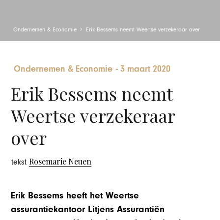
Ondernemen & Economie
Erik Bessems neemt Weertse verzekeraar over
Ondernemen & Economie
-
3 maart 2020
Erik Bessems neemt
Weertse verzekeraar
over
Rosemarie Neuen
tekst
Erik Bessems heeft het Weertse
assurantiekantoor Litjens Assurantiën