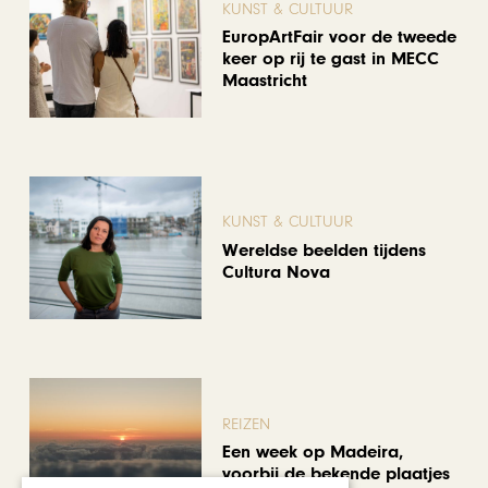
KUNST & CULTUUR
EuropArtFair voor de tweede
keer op rij te gast in MECC
Maastricht
KUNST & CULTUUR
Wereldse beelden tijdens
Cultura Nova
REIZEN
Een week op Madeira,
voorbij de bekende plaatjes