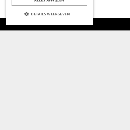
ALLES AFWIJZEN
DETAILS WEERGEVEN
Aanmelden nieuwsbrief