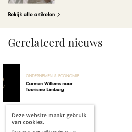
Bekijk alle artikelen
Gerelateerd nieuws
ONDERNEMEN & ECONOMIE
Verduurzamen van
monumenten vergt
specialistische kennis
Deze website maakt gebruik
van cookies.
Deze website gebruikt cookies om uw