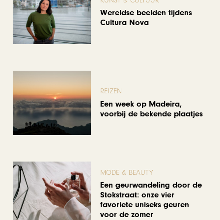
KUNST & CULTUUR
Wereldse beelden tijdens
Cultura Nova
REIZEN
Een week op Madeira,
voorbij de bekende plaatjes
MODE & BEAUTY
Een geurwandeling door de
Stokstraat: onze vier
favoriete uniseks geuren
voor de zomer