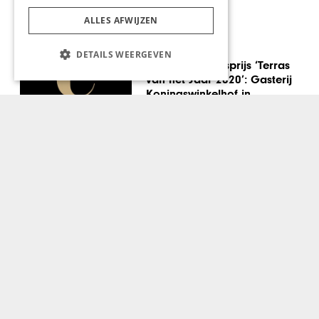
ALLES AFWIJZEN
GASTRONOMIE
DETAILS WEERGEVEN
Finalist publieksprijs ‘Terras
van het Jaar 2020’: Gasterij
Koningswinkelhof in
Valkenburg