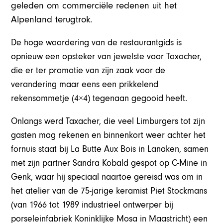
geleden om commerciële redenen uit het
Alpenland terugtrok.
De hoge waardering van de restaurantgids is
opnieuw een opsteker van jewelste voor Taxacher,
die er ter promotie van zijn zaak voor de
verandering maar eens een prikkelend
rekensommetje (4×4) tegenaan gegooid heeft.
Onlangs werd Taxacher, die veel Limburgers tot zijn
gasten mag rekenen en binnenkort weer achter het
fornuis staat bij La Butte Aux Bois in Lanaken, samen
met zijn partner Sandra Kobald gespot op C-Mine in
Genk, waar hij speciaal naartoe gereisd was om in
het atelier van de 75-jarige keramist Piet Stockmans
(van 1966 tot 1989 industrieel ontwerper bij
porseleinfabriek Koninklijke Mosa in Maastricht) een