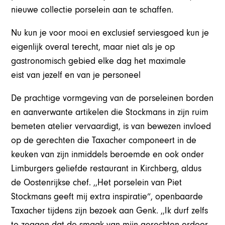
nieuwe collectie porselein aan te schaffen.
Nu kun je voor mooi en exclusief serviesgoed kun je
eigenlijk overal terecht, maar niet als je op
gastronomisch gebied elke dag het maximale
eist van jezelf en van je personeel
De prachtige vormgeving van de porseleinen borden
en aanverwante artikelen die Stockmans in zijn ruim
bemeten atelier vervaardigt, is van bewezen invloed
op de gerechten die Taxacher componeert in de
keuken van zijn inmiddels beroemde en ook onder
Limburgers geliefde restaurant in Kirchberg, aldus
de Oostenrijkse chef. ,,Het porselein van Piet
Stockmans geeft mij extra inspiratie”, openbaarde
Taxacher tijdens zijn bezoek aan Genk. ,,Ik durf zelfs
te zeggen dat de smaak van mijn gerechten erdoor