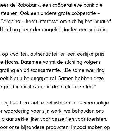
 meer de Rabobank, een coöperatieve bank die
ersteunen. Ook een andere grote coöperatie –
mpina – heeft interesse om zich bij het initiatief
-Limburg is verder mogelijk dankzij een subsidie
 kwaliteit, authenticiteit en een eerlijke prijs
enne Hochs. Daarmee vormt de stichting volgens
groting en prijsconcurrentie. ,,De samenwerking
eelt hierin belangrijke rol. Samen hebben deze
 producten steviger in de markt te zetten.”
 bij heeft, zo viel te beluisteren in de voormalige
er waardering voor zijn werk, we behouden ons
o aantrekkelijker voor onszelf en voor toeristen.
voor onze bijzondere producten. Impact maken op