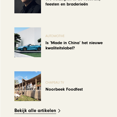
feesten en braderieën
AUTOMOTIVE
Is ‘Made in China’ het nieuwe
kwaliteitslabel?
CHAPEAU TV
Noorbeek Foodfest
Bekijk alle artikelen