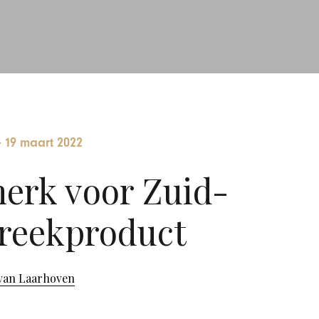
-
19 maart 2022
merk voor Zuid-
reekproduct
van Laarhoven