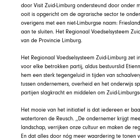
door Visit Zuid-Limburg ondersteund door onder
ooit is opgericht om de agrarische sector te ond
overigens met een niet-Limburgse naam: FrieslandCa
aan te sluiten. Het Regionaal Voedselsysteem Zuid
van de Provincie Limburg.
Het Regionaal Voedselsysteem Zuid-Limburg zet in op
voor elke betrokken partij, aldus bestuurslid Eti
hem een sterk tegengeluid in tijden van schaalver
tussen ondernemers, overheid en het onderwijs sp
partijen slagkracht en middelen om Zuid-Limburgse
Het mooie van het initiatief is dat iedereen er baat
watertoren de Reusch. ,,De ondernemer krijgt me
landschap, verrijken onze cultuur en maken de regi
En dat alles door nóg meer waardering te tonen 