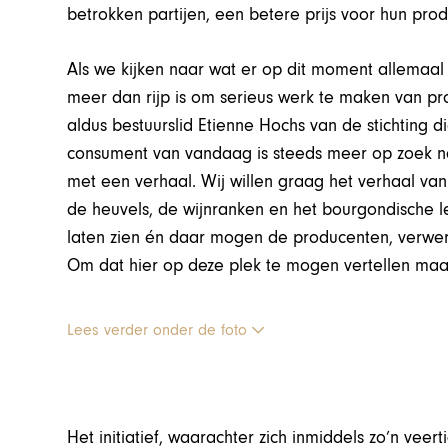
betrokken partijen, een betere prijs voor hun prod
Als we kijken naar wat er op dit moment allemaal a
meer dan rijp is om serieus werk te maken van pr
aldus bestuurslid Etienne Hochs van de stichting di
consument van vandaag is steeds meer op zoek na
met een verhaal. Wij willen graag het verhaal van
de heuvels, de wijnranken en het bourgondische l
laten zien én daar mogen de producenten, verwe
Om dat hier op deze plek te mogen vertellen maak
Lees verder onder de foto
Het initiatief, waarachter zich inmiddels zo’n ve