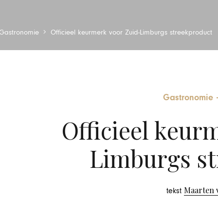
Gastronomie
Officieel keurmerk voor Zuid-Limburgs streekproduct
Gastronomie
Officieel keur
Limburgs st
Maarten 
tekst