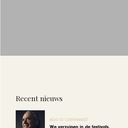
Recent nieuws
BLOG JO CORTENRAEDT
We verzuipen in de festivals,