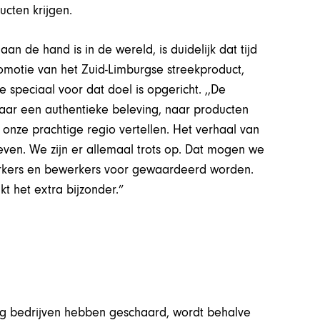
ucten krijgen.
an de hand is in de wereld, is duidelijk dat tijd
omotie van het Zuid-Limburgse streekproduct,
e speciaal voor dat doel is opgericht. ,,De
ar een authentieke beleving, naar producten
 onze prachtige regio vertellen. Het verhaal van
even. We zijn er allemaal trots op. Dat mogen we
rkers en bewerkers voor gewaardeerd worden.
t het extra bijzonder.”
ertig bedrijven hebben geschaard, wordt behalve