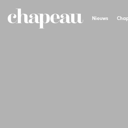
Nieuws
Chap