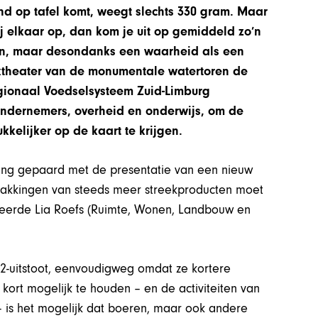
d op tafel komt, weegt slechts 330 gram. Maar
bij elkaar op, dan kom je uit op gemiddeld zo’n
ven, maar desondanks een waarheid als een
aaktheater van de monumentale watertoren de
gionaal Voedselsysteem Zuid-Limburg
 ondernemers, overheid en onderwijs, om de
kelijker op de kaart te krijgen.
 ging gepaard met de presentatie van een nieuw
pakkingen van steeds meer streekproducten moet
teerde Lia Roefs (Ruimte, Wonen, Landbouw en
2-uitstoot, eenvoudigweg omdat ze kortere
kort mogelijk te houden – en de activiteiten van
– is het mogelijk dat boeren, maar ook andere