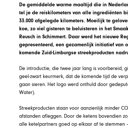
De gemiddelde warme maaltijd die in Nederlan
tel je de reiskilometers van alle ingrediënten 
33.000 afgelegde kilometers. Moeilijk te gelo
koe, zo viel gisteren te beluisteren in het Sm
Reusch in Schimmert. Daar werd het nieuwe Re
gepresenteerd, een gezamenlijk initiatief van
komende Zuid-Limburgse streekproducten nadruk
De introductie, die twee jaar lang is voorbereid,
geel-zwart keurmerk, dat de komende tijd de ver
gaan sieren. Het logo werd onthuld door gedepu
Water).
Streekproducten staan voor aanzienlijk minder CO
afstanden afleggen. Door de ketens bovendien zo 
alle ketelpartners goed op elkaar af te stemmen 