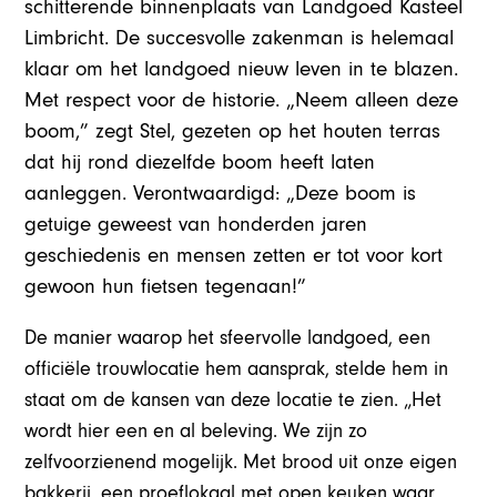
schitterende binnenplaats van Landgoed Kasteel
Limbricht. De succesvolle zakenman is helemaal
klaar om het landgoed nieuw leven in te blazen.
Met respect voor de historie. „Neem alleen deze
boom,” zegt Stel, gezeten op het houten terras
dat hij rond diezelfde boom heeft laten
aanleggen. Verontwaardigd: „Deze boom is
getuige geweest van honderden jaren
geschiedenis en mensen zetten er tot voor kort
gewoon hun fietsen tegenaan!”
De manier waarop het sfeervolle landgoed, een
officiële trouwlocatie hem aansprak, stelde hem in
staat om de kansen van deze locatie te zien. „Het
wordt hier een en al beleving. We zijn zo
zelfvoorzienend mogelijk. Met brood uit onze eigen
bakkerij, een proeflokaal met open keuken waar