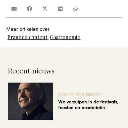
Meer artikelen over:
Branded content
,
Gastronomie
Recent nieuws
BLOG JO CORTENRAEDT
We verzuipen in de festivals,
feesten en braderieën