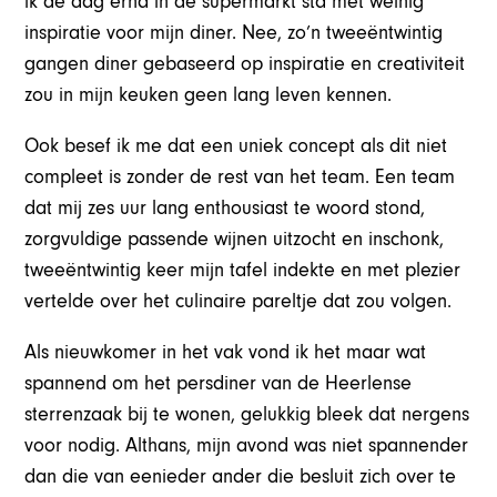
ik de dag erna in de supermarkt sta met weinig
inspiratie voor mijn diner. Nee, zo’n tweeëntwintig
gangen diner gebaseerd op inspiratie en creativiteit
zou in mijn keuken geen lang leven kennen.
Ook besef ik me dat een uniek concept als dit niet
compleet is zonder de rest van het team. Een team
dat mij zes uur lang enthousiast te woord stond,
zorgvuldige passende wijnen uitzocht en inschonk,
tweeëntwintig keer mijn tafel indekte en met plezier
vertelde over het culinaire pareltje dat zou volgen.
Als nieuwkomer in het vak vond ik het maar wat
spannend om het persdiner van de Heerlense
sterrenzaak bij te wonen, gelukkig bleek dat nergens
voor nodig. Althans, mijn avond was niet spannender
dan die van eenieder ander die besluit zich over te