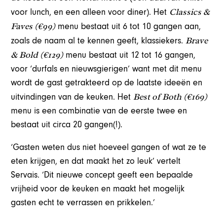
Classics &
voor lunch, en een alleen voor diner). Het
Faves (
€
99)
menu bestaat uit 6 tot 10 gangen aan,
Brave
zoals de naam al te kennen geeft, klassiekers.
& Bold (
€
129)
menu bestaat uit 12 tot 16 gangen,
voor ‘durfals en nieuwsgierigen’ want met dit menu
wordt de gast getrakteerd op de laatste ideeën en
Best of Both (
€
169)
uitvindingen van de keuken. Het
menu is een combinatie van de eerste twee en
bestaat uit circa 20 gangen(!).
‘Gasten weten dus niet hoeveel gangen of wat ze te
eten krijgen, en dat maakt het zo leuk’ vertelt
Servais. ‘Dit nieuwe concept geeft een bepaalde
vrijheid voor de keuken en maakt het mogelijk
gasten echt te verrassen en prikkelen.’