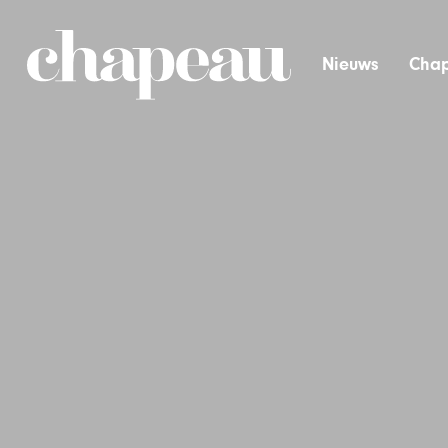
Nieuws
Chap