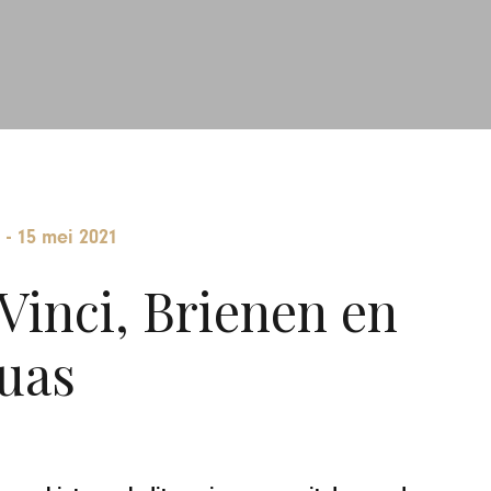
-
15 mei 2021
Vinci, Brienen en
uas