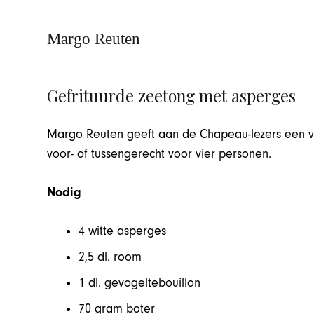
Margo Reuten
Gefrituurde zeetong met asperges
Margo Reuten geeft aan de Chapeau-lezers een va
voor- of tussengerecht voor vier personen.
Nodig
4 witte asperges
2,5 dl. room
1 dl. gevogeltebouillon
70 gram boter