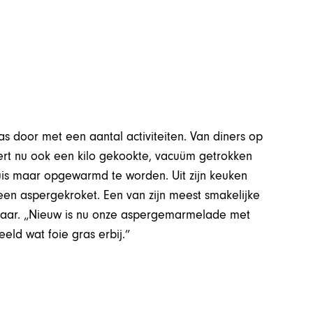
s door met een aantal activiteiten. Van diners op
ert nu ook een kilo gekookte, vacuüm getrokken
uis maar opgewarmd te worden. Uit zijn keuken
een aspergekroket. Een van zijn meest smakelijke
aviaar. „Nieuw is nu onze aspergemarmelade met
eld wat foie gras erbij.”