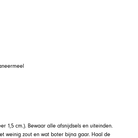
paneermeel
er 1,5 cm.). Bewaar alle afsnijdsels en uiteinden.
et weinig zout en wat boter bijna gaar. Haal de