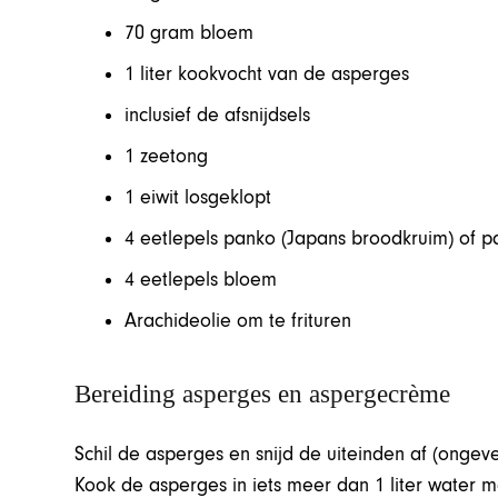
70 gram bloem
1 liter kookvocht van de asperges
inclusief de afsnijdsels
1 zeetong
1 eiwit losgeklopt
4 eetlepels panko (Japans broodkruim) of 
4 eetlepels bloem
Arachideolie om te frituren
Bereiding asperges en aspergecrème
Schil de asperges en snijd de uiteinden af (ongeve
Kook de asperges in iets meer dan 1 liter water m