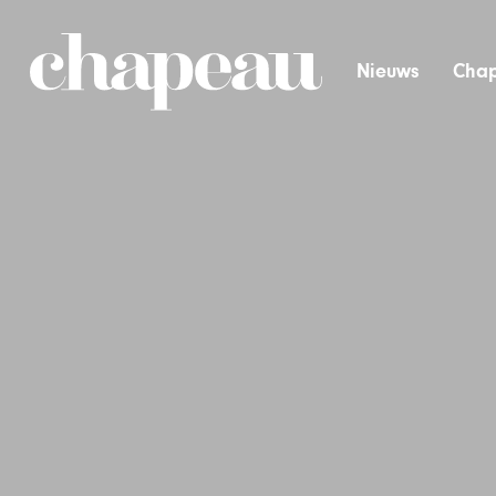
Nieuws
Chap