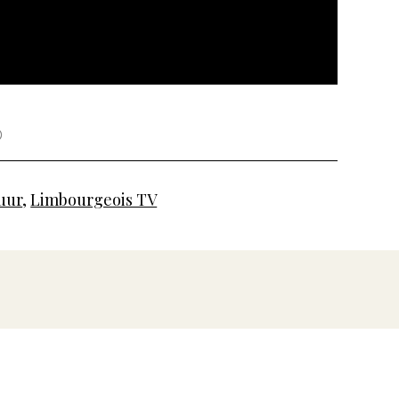
uur
,
Limbourgeois TV