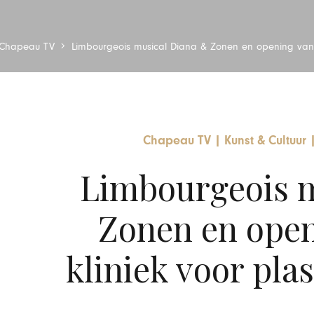
Chapeau TV
Limbourgeois musical Diana & Zonen en opening van M
Chapeau TV
|
Kunst & Cultuur
Limbourgeois m
Zonen en ope
kliniek voor plas