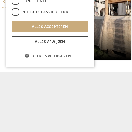
FUNCTIONEEL
NIET-GECLASSIFICEERD
ALLES ACCEPTEREN
CHAPEAU TV
ALLES AFWIJZEN
Noorbeek Foodfest
DETAILS WEERGEVEN