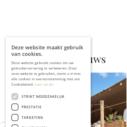
Deze website maakt gebruik
van cookies.
Gerelateerd nieuws
Deze website gebruikt cookies om uw
gebruikerservaring te verbeteren. Door
onze website te gebruiken, stemt u in met
alle cookies in overeenstemming met ons
Cookiebeleid.
Lees verder
STRIKT NOODZAKELIJK
PRESTATIE
TARGETING