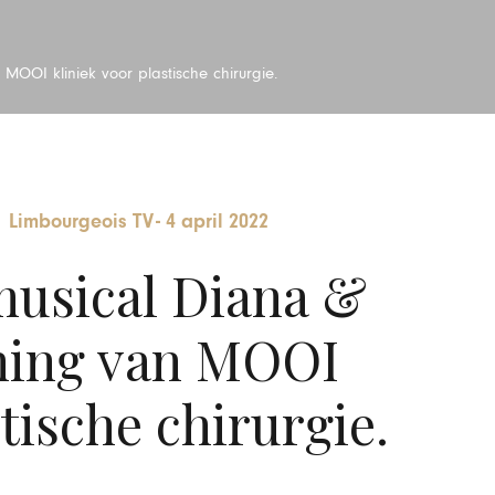
OOI kliniek voor plastische chirurgie.
|
Limbourgeois TV
-
4 april 2022
usical Diana &
ning van MOOI
tische chirurgie.