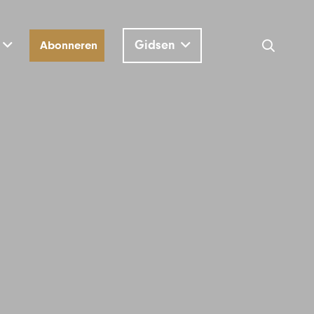
Gidsen
Abonneren