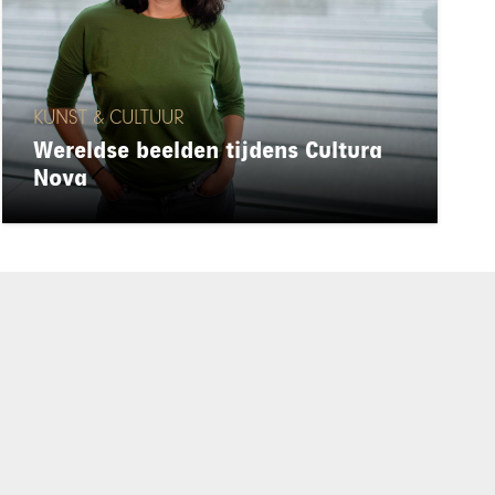
KUNST & CULTUUR
Wereldse beelden tijdens Cultura
Nova