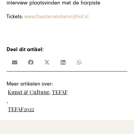
interview plaatsvinden met de harpiste
Tickets:
www.theateraanhetvrijthof.nl
Deel dit artikel:
Meer artikelen over:
Kunst & Cultuur
,
TEFAF
,
TEFAF2022