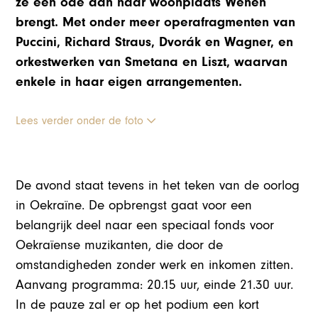
ze een ode aan haar woonplaats Wenen
brengt. Met onder meer operafragmenten van
Puccini, Richard Straus, Dvorák en Wagner, en
orkestwerken van Smetana en Liszt, waarvan
enkele in haar eigen arrangementen.
Lees verder onder de foto
De avond staat tevens in het teken van de oorlog
in Oekraïne. De opbrengst gaat voor een
belangrijk deel naar een speciaal fonds voor
Oekraïense muzikanten, die door de
omstandigheden zonder werk en inkomen zitten.
Aanvang programma: 20.15 uur, einde 21.30 uur.
In de pauze zal er op het podium een kort