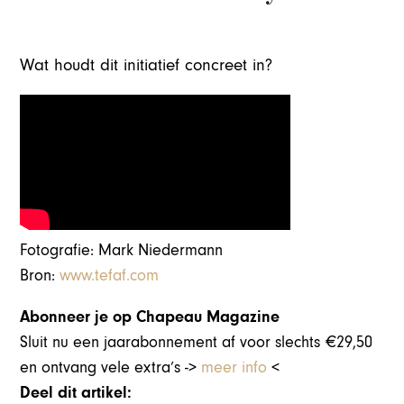
Wat houdt dit initiatief concreet in?
Fotografie: Mark Niedermann
Bron:
www.tefaf.com
Abonneer je op Chapeau Magazine
Sluit nu een jaarabonnement af voor slechts €29,50
en ontvang vele extra’s ->
meer info
<
Deel dit artikel: