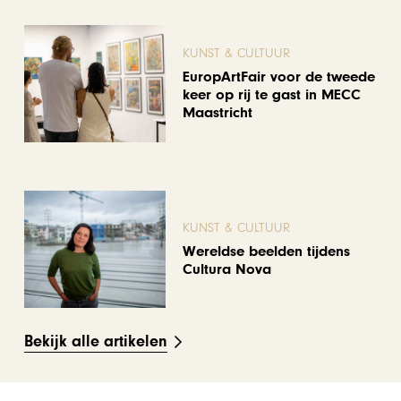
KUNST & CULTUUR
EuropArtFair voor de tweede
keer op rij te gast in MECC
Maastricht
KUNST & CULTUUR
Wereldse beelden tijdens
Cultura Nova
Bekijk alle artikelen