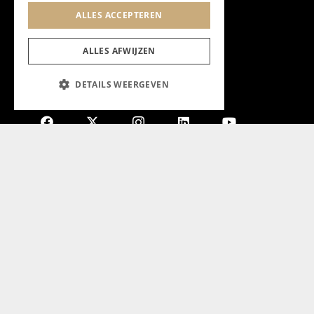
ALLES ACCEPTEREN
ALLES AFWIJZEN
DETAILS WEERGEVEN
Aanmelden nieuwsbrief
Magazine
Adverteren