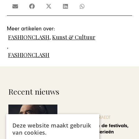
Meer artikelen over:
FASHIONCLASH
,
Kunst & Cultuur
,
FASHIONCLASH
Recent nieuws
BLOG JO CORTENRAEDT
Deze website maakt gebruik
We verzuipen in de festivals,
feesten en braderieën
van cookies.