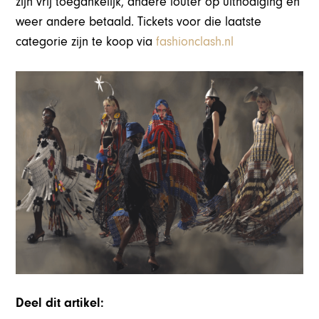
zijn vrij toegankelijk, andere louter op uitnodiging en
weer andere betaald. Tickets voor die laatste
categorie zijn te koop via
fashionclash.nl
Deel dit artikel: