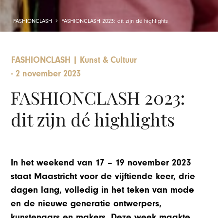
FASHIONCLASH
FASHIONCLASH 2023: dit zijn dé highlights
FASHIONCLASH
|
Kunst & Cultuur
-
2 november 2023
FASHIONCLASH 2023:
dit zijn dé highlights
In het weekend van 17 – 19 november 2023
staat Maastricht voor de vijftiende keer, drie
dagen lang, volledig in het teken van mode
en de nieuwe generatie ontwerpers,
kunstenaars en makers. Deze week maakte