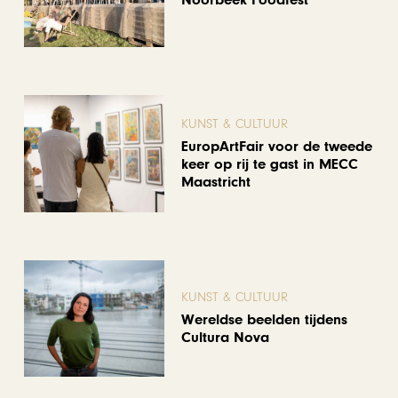
KUNST & CULTUUR
EuropArtFair voor de tweede
keer op rij te gast in MECC
Maastricht
KUNST & CULTUUR
Wereldse beelden tijdens
Cultura Nova