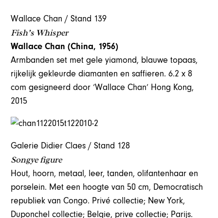
Wallace Chan / Stand 139
Fish’s Whisper
Wallace Chan (China, 1956)
Armbanden set met gele yiamond, blauwe topaas,
rijkelijk gekleurde diamanten en saffieren. 6.2 x 8
com gesigneerd door ‘Wallace Chan’ Hong Kong,
2015
Galerie Didier Claes / Stand 128
Songye figure
Hout, hoorn, metaal, leer, tanden, olifantenhaar en
porselein. Met een hoogte van 50 cm, Democratisch
republiek van Congo. Privé collectie; New York,
Duponchel collectie; Belgie, prive collectie; Parijs.