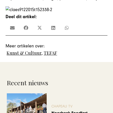
Deel dit artikel:
Meer artikelen over:
Kunst & Cultuur
,
TEFAF
Recent nieuws
CHAPEAU TV
Noorbeek Foodfest