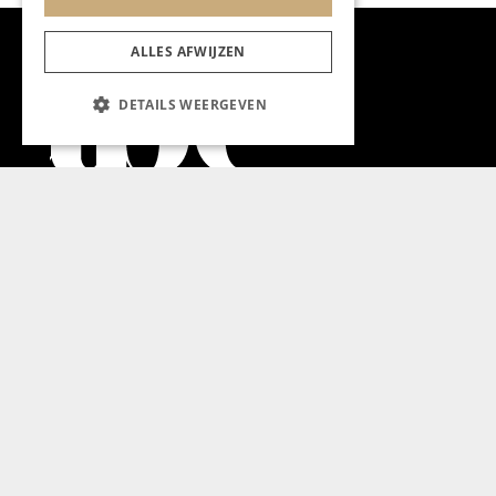
ALLES AFWIJZEN
DETAILS WEERGEVEN
Aanmelden nieuwsbrief
Magazine