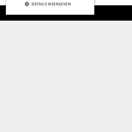
DETAILS WEERGEVEN
Aanmelden nieuwsbrief
Magazine