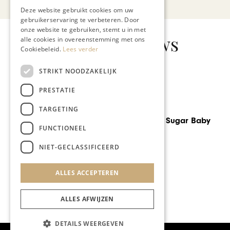
Deze website gebruikt cookies om uw
gebruikerservaring te verbeteren. Door
onze website te gebruiken, stemt u in met
Gerelateerd nieuws
alle cookies in overeenstemming met ons
Cookiebeleid.
Lees verder
STRIKT NOODZAKELIJK
PRESTATIE
LIENS TRAVEL
TARGETING
Trouwvoorbereidingen in
Italië
FUNCTIONEEL
NIET-GECLASSIFICEERD
ALLES ACCEPTEREN
ALLES AFWIJZEN
DETAILS WEERGEVEN