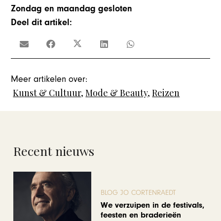
Zondag en maandag gesloten
Deel dit artikel:
Meer artikelen over:
Kunst & Cultuur
,
Mode & Beauty
,
Reizen
Recent nieuws
BLOG JO CORTENRAEDT
We verzuipen in de festivals,
feesten en braderieën