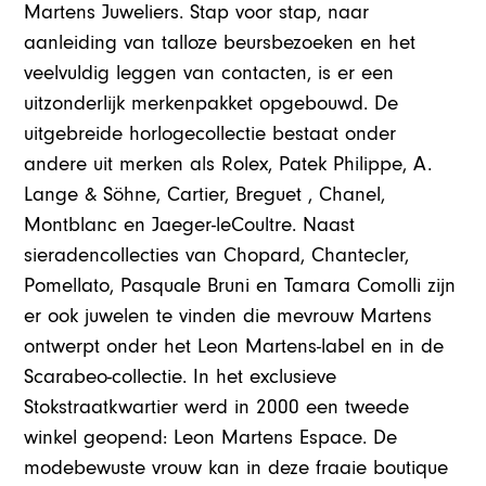
Martens Juweliers. Stap voor stap, naar
aanleiding van talloze beursbezoeken en het
veelvuldig leggen van contacten, is er een
uitzonderlijk merkenpakket opgebouwd. De
uitgebreide horlogecollectie bestaat onder
andere uit merken als Rolex, Patek Philippe, A.
Lange & Söhne, Cartier, Breguet , Chanel,
Montblanc en Jaeger-leCoultre. Naast
sieradencollecties van Chopard, Chantecler,
Pomellato, Pasquale Bruni en Tamara Comolli zijn
er ook juwelen te vinden die mevrouw Martens
ontwerpt onder het Leon Martens-label en in de
Scarabeo-collectie. In het exclusieve
Stokstraatkwartier werd in 2000 een tweede
winkel geopend: Leon Martens Espace. De
modebewuste vrouw kan in deze fraaie boutique