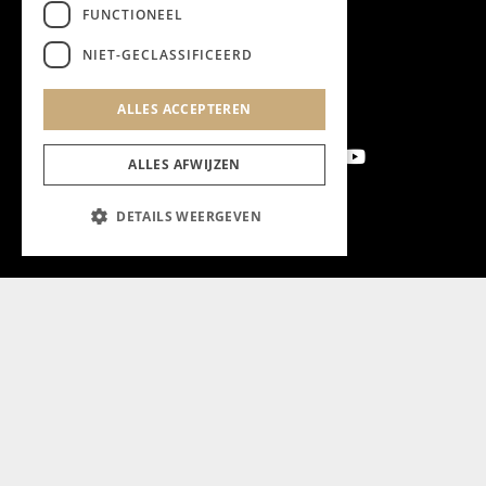
FUNCTIONEEL
NIET-GECLASSIFICEERD
ALLES ACCEPTEREN
ALLES AFWIJZEN
DETAILS WEERGEVEN
Aanmelden nieuwsbrief
Magazine
Adverteren
Algemeen