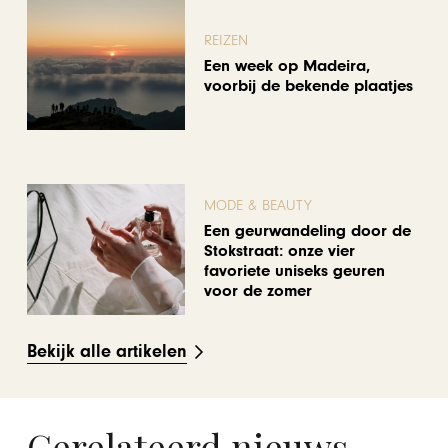
REIZEN
Een week op Madeira,
voorbij de bekende plaatjes
MODE & BEAUTY
Een geurwandeling door de
Stokstraat: onze vier
favoriete uniseks geuren
voor de zomer
Bekijk alle artikelen
Gerelateerd nieuws