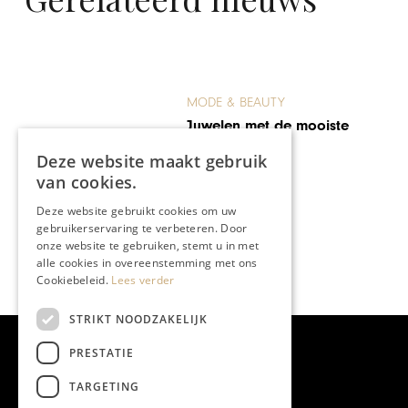
MODE & BEAUTY
Juwelen met de mooiste
glans
Deze website maakt gebruik
van cookies.
Deze website gebruikt cookies om uw
gebruikerservaring te verbeteren. Door
onze website te gebruiken, stemt u in met
alle cookies in overeenstemming met ons
Cookiebeleid.
Lees verder
STRIKT NOODZAKELIJK
PRESTATIE
TARGETING