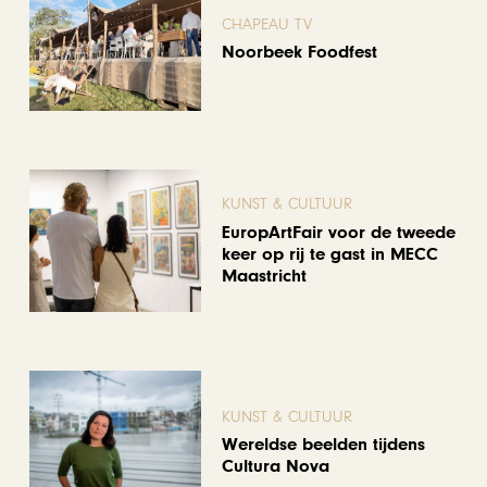
CHAPEAU TV
Noorbeek Foodfest
KUNST & CULTUUR
EuropArtFair voor de tweede
keer op rij te gast in MECC
Maastricht
KUNST & CULTUUR
Wereldse beelden tijdens
Cultura Nova