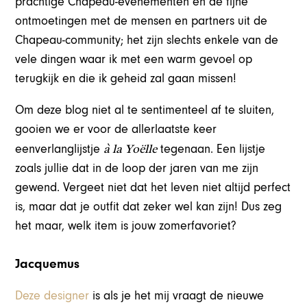
prachtige Chapeau-evenementen en de fijne
ontmoetingen met de mensen en partners uit de
Chapeau-community; het zijn slechts enkele van de
vele dingen waar ik met een warm gevoel op
terugkijk en die ik geheid zal gaan missen!
Om deze blog niet al te sentimenteel af te sluiten,
gooien we er voor de allerlaatste keer
à la Yoëlle
eenverlanglijstje
tegenaan. Een lijstje
zoals jullie dat in de loop der jaren van me zijn
gewend. Vergeet niet dat het leven niet altijd perfect
is, maar dat je outfit dat zeker wel kan zijn! Dus zeg
het maar, welk item is jouw zomerfavoriet?
Jacquemus
Deze designer
is als je het mij vraagt de nieuwe