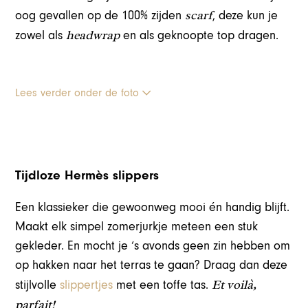
scarf
oog gevallen op de 100% zijden
, deze kun je
headwrap
zowel als
en als geknoopte top dragen.
Lees verder onder de foto
Tijdloze Hermès slippers
Een klassieker die gewoonweg mooi én handig blijft.
Maakt elk simpel zomerjurkje meteen een stuk
gekleder. En mocht je ‘s avonds geen zin hebben om
op hakken naar het terras te gaan? Draag dan deze
Et voilà,
stijlvolle
slippertjes
met een toffe tas.
parfait!