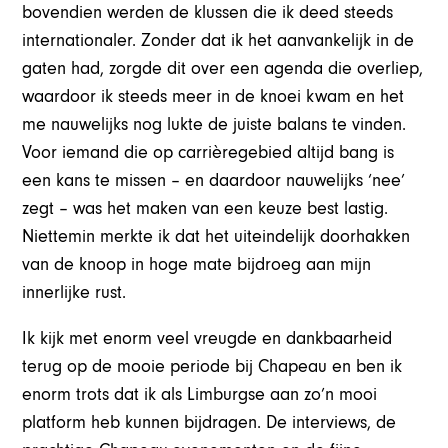
bovendien werden de klussen die ik deed steeds
internationaler. Zonder dat ik het aanvankelijk in de
gaten had, zorgde dit over een agenda die overliep,
waardoor ik steeds meer in de knoei kwam en het
me nauwelijks nog lukte de juiste balans te vinden.
Voor iemand die op carrièregebied altijd bang is
een kans te missen – en daardoor nauwelijks ‘nee’
zegt – was het maken van een keuze best lastig.
Niettemin merkte ik dat het uiteindelijk doorhakken
van de knoop in hoge mate bijdroeg aan mijn
innerlijke rust.
Ik kijk met enorm veel vreugde en dankbaarheid
terug op de mooie periode bij Chapeau en ben ik
enorm trots dat ik als Limburgse aan zo’n mooi
platform heb kunnen bijdragen. De interviews, de