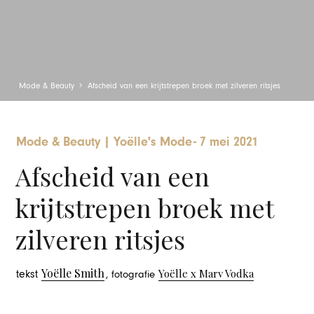
Mode & Beauty
Afscheid van een krijtstrepen broek met zilveren ritsjes
Mode & Beauty
|
Yoëlle's Mode
-
7 mei 2021
Afscheid van een
krijtstrepen broek met
zilveren ritsjes
Yoëlle Smith
Yoëlle x Marv Vodka
tekst
, fotografie