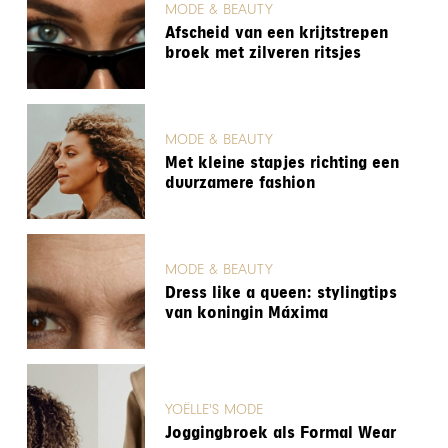
MODE & BEAUTY
Afscheid van een krijtstrepen
broek met zilveren ritsjes
MODE & BEAUTY
Met kleine stapjes richting een
duurzamere fashion
MODE & BEAUTY
Dress like a queen: stylingtips
van koningin Máxima
YOËLLE'S MODE
Joggingbroek als Formal Wear