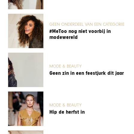
GEEN ONDERDEEL VAN EEN CATEGORIE
#MeToo nog niet voorbij in
modewereld
MODE & BEAUTY
Geen zin in een feestjurk dit jaar
MODE & BEAUTY
Hip de herfst in