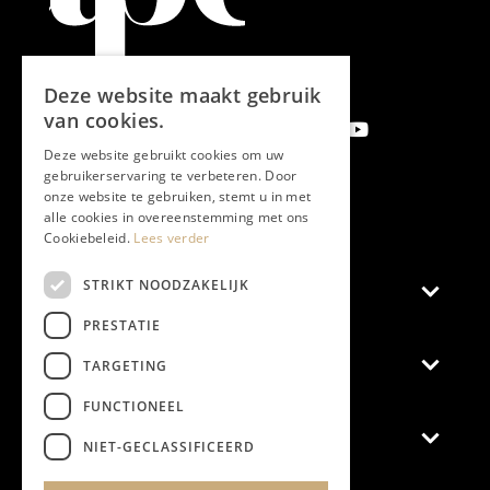
Deze website maakt gebruik
van cookies.
Deze website gebruikt cookies om uw
gebruikerservaring te verbeteren. Door
onze website te gebruiken, stemt u in met
Aanmelden nieuwsbrief
alle cookies in overeenstemming met ons
Cookiebeleid.
Lees verder
STRIKT NOODZAKELIJK
Magazine
PRESTATIE
Adverteren
TARGETING
FUNCTIONEEL
Algemeen
NIET-GECLASSIFICEERD