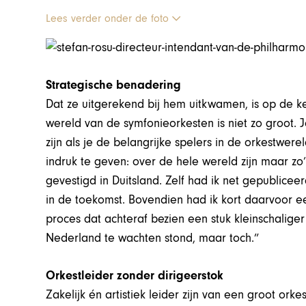
Lees verder onder de foto
Strategische benadering
Dat ze uitgerekend bij hem uitkwamen, is op de k
wereld van de symfonieorkesten is niet zo groot. 
zijn als je de belangrijke spelers in de orkestwer
indruk te geven: over de hele wereld zijn maar zo
gevestigd in Duitsland. Zelf had ik net gepublice
in de toekomst. Bovendien had ik kort daarvoor e
proces dat achteraf bezien een stuk kleinschaliger
Nederland te wachten stond, maar toch.”
Orkestleider zonder dirigeerstok
Zakelijk én artistiek leider zijn van een groot or