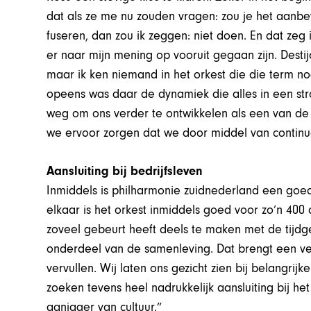
dat als ze me nu zouden vragen: zou je het aanbe
fuseren, dan zou ik zeggen: niet doen. En dat zeg i
er naar mijn mening op vooruit gegaan zijn. Des
maar ik ken niemand in het orkest die die term no
opeens was daar de dynamiek die alles in een str
weg om ons verder te ontwikkelen als een van de
we ervoor zorgen dat we door middel van continu
Aansluiting bij bedrijfsleven
Inmiddels is philharmonie zuidnederland een goed 
elkaar is het orkest inmiddels goed voor zo’n 400 a
zoveel gebeurt heeft deels te maken met de tijdgee
onderdeel van de samenleving. Dat brengt een ver
vervullen. Wij laten ons gezicht zien bij belangr
zoeken tevens heel nadrukkelijk aansluiting bij het
aanjager van cultuur.”