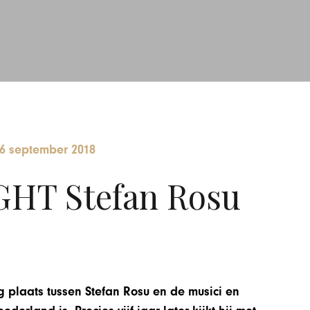
6 september 2018
HT Stefan Rosu
 plaats tussen Stefan Rosu en de musici en