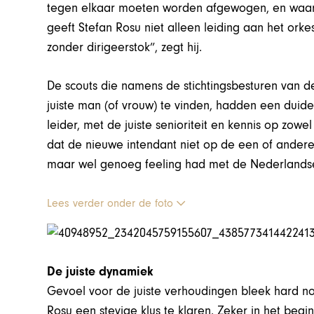
tegen elkaar moeten worden afgewogen, en waarbij
geeft Stefan Rosu niet alleen leiding aan het orkes
zonder dirigeerstok”, zegt hij.
De scouts die namens de stichtingsbesturen van 
juiste man (of vrouw) te vinden, hadden een duidel
leider, met de juiste senioriteit en kennis op zowel 
dat de nieuwe intendant niet op de een of ande
maar wel genoeg feeling had met de Nederlandse 
Lees verder onder de foto
De juiste dynamiek
Gevoel voor de juiste verhoudingen bleek hard n
Rosu een stevige klus te klaren. Zeker in het begi