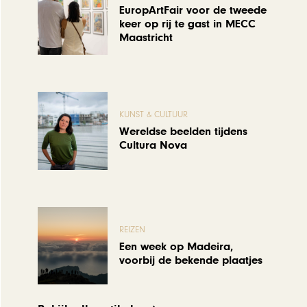
EuropArtFair voor de tweede
keer op rij te gast in MECC
Maastricht
KUNST & CULTUUR
Wereldse beelden tijdens
Cultura Nova
REIZEN
Een week op Madeira,
voorbij de bekende plaatjes