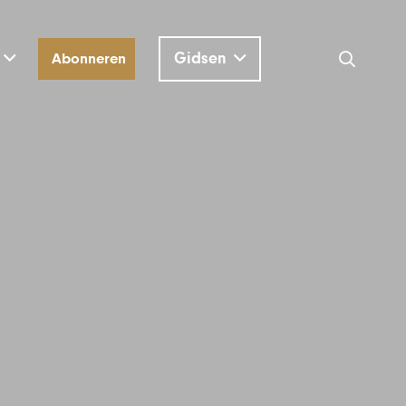
Gidsen
Abonneren