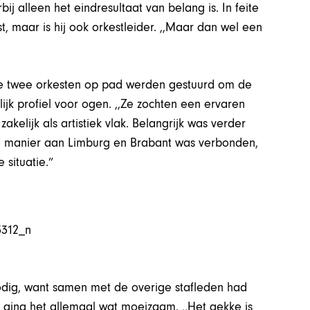
 alleen het eindresultaat van belang is. In feite
t, maar is hij ook orkestleider. ,,Maar dan wel een
de twee orkesten op pad werden gestuurd om de
ijk profiel voor ogen. ,,Ze zochten een ervaren
zakelijk als artistiek vlak. Belangrijk was verder
re manier aan Limburg en Brabant was verbonden,
situatie.”
odig, want samen met de overige stafleden had
n ging het allemaal wat moeizaam. ,,Het gekke is