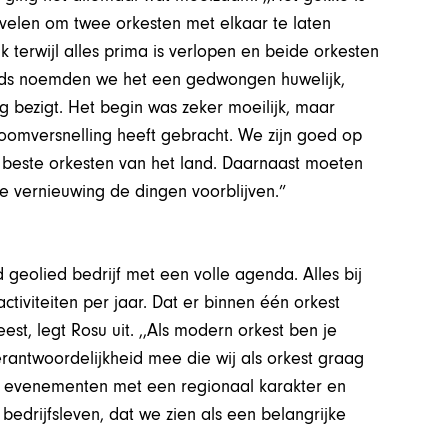
velen om twee orkesten met elkaar te laten
k terwijl alles prima is verlopen en beide orkesten
tijds noemden we het een gedwongen huwelijk,
g bezigt. Het begin was zeker moeilijk, maar
oomversnelling heeft gebracht. We zijn goed op
 beste orkesten van het land. Daarnaast moeten
e vernieuwing de dingen voorblijven.”
geolied bedrijf met een volle agenda. Alles bij
ctiviteiten per jaar. Dat er binnen één orkest
st, legt Rosu uit. ,,Als modern orkest ben je
antwoordelijkheid mee die wij als orkest graag
ijke evenementen met een regionaal karakter en
 bedrijfsleven, dat we zien als een belangrijke