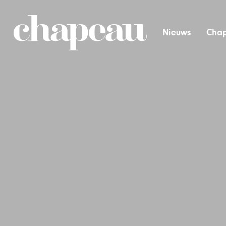
Nieuws
Chap