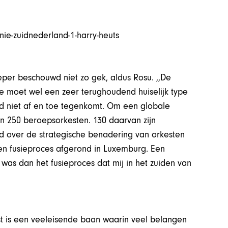
eper beschouwd niet zo gek, aldus Rosu. ,,De
Je moet wel een zeer terughoudend huiselijk type
eld niet af en toe tegenkomt. Om een globale
’n 250 beroepsorkesten. 130 daarvan zijn
erd over de strategische benadering van orkesten
en fusieproces afgerond in Luxemburg. Een
 was dan het fusieproces dat mij in het zuiden van
kest is een veeleisende baan waarin veel belangen