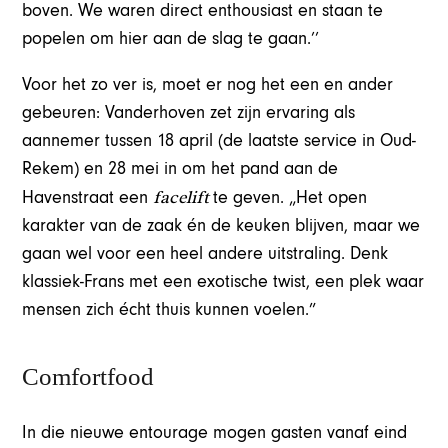
boven. We waren direct enthousiast en staan te
popelen om hier aan de slag te gaan.’’
Voor het zo ver is, moet er nog het een en ander
gebeuren: Vanderhoven zet zijn ervaring als
aannemer tussen 18 april (de laatste service in Oud-
Rekem) en 28 mei in om het pand aan de
facelift
Havenstraat een
te geven. „Het open
karakter van de zaak én de keuken blijven, maar we
gaan wel voor een heel andere uitstraling. Denk
klassiek-Frans met een exotische twist, een plek waar
mensen zich écht thuis kunnen voelen.”
Comfortfood
In die nieuwe entourage mogen gasten vanaf eind