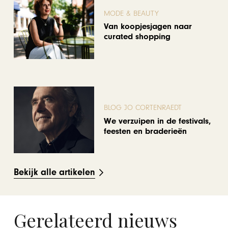
MODE & BEAUTY
Van koopjesjagen naar
curated shopping
BLOG JO CORTENRAEDT
We verzuipen in de festivals,
feesten en braderieën
Bekijk alle artikelen
Gerelateerd nieuws