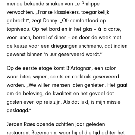
mei de bekende smaken van Le Philippe
verwachten. „Franse klassiekers, toegankelijk
gebracht”, zegt Danny. „Of: comfortfood op
topniveau. Op het bord en in het glas – à la carte,
voor lunch, borrel of diner – en door de week met
de keuze voor een driegangenlunchmenu, dat indien
gewenst binnen ’n uur geserveerd wordt.’’
Op de eerste etage komt B’Artagnan, een salon
waar bites, wijnen, spirits en cocktails geserveerd
worden. „We willen mensen laten genieten. Het gaat
om de beleving, de kwaliteit en het gevoel dat
gasten even op reis zijn. Als dat lukt, is mijn missie
geslaagd.”
Jeroen Raes opende achttien jaar geleden
restaurant Rozemarijn, waar hij al die tijd achter het