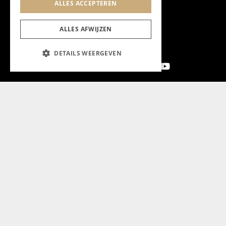
ALLES ACCEPTEREN
ALLES AFWIJZEN
DETAILS WEERGEVEN
Aanmelden nieuwsbrief
Magazine
Adverteren
Algemeen