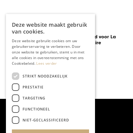
Deze website maakt gebruik
GASTRONOMIE
van cookies.
Drukke maand voor La
Deze website gebruikt cookies om uw
Saison Culinaire
gebruikerservaring te verbeteren. Door
onze website te gebruiken, stemt u in met
alle cookies in overeenstemming met ons
Cookiebeleid.
Lees verder
STRIKT NOODZAKELIJK
PRESTATIE
TARGETING
FUNCTIONEEL
NIET-GECLASSIFICEERD