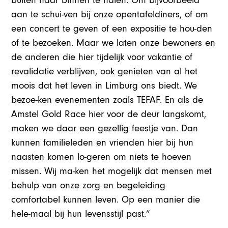
buiten naar binnen te halen. Om bijvoorbeeld
aan te schui-ven bij onze opentafeldiners, of om
een concert te geven of een expositie te hou-den
of te bezoeken. Maar we laten onze bewoners en
de anderen die hier tijdelijk voor vakantie of
revalidatie verblijven, ook genieten van al het
moois dat het leven in Limburg ons biedt. We
bezoe-ken evenementen zoals TEFAF. En als de
Amstel Gold Race hier voor de deur langskomt,
maken we daar een gezellig feestje van. Dan
kunnen familieleden en vrienden hier bij hun
naasten komen lo-geren om niets te hoeven
missen. Wij ma-ken het mogelijk dat mensen met
behulp van onze zorg en begeleiding
comfortabel kunnen leven. Op een manier die
hele-maal bij hun levensstijl past.”