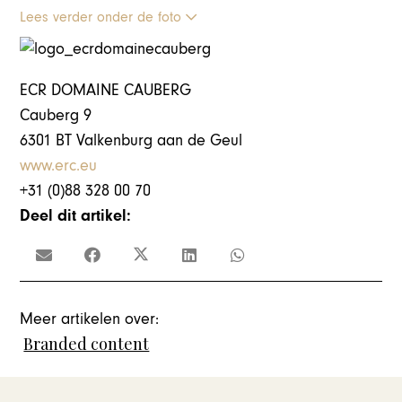
Lees verder onder de foto
ECR DOMAINE CAUBERG
Cauberg 9
6301 BT Valkenburg aan de Geul
www.erc.eu
+31 (0)88 328 00 70
Deel dit artikel:
Meer artikelen over:
Branded content