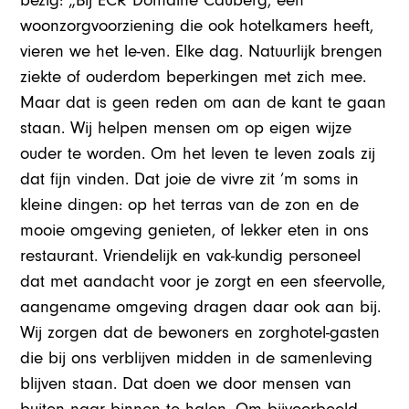
bezig: „Bij ECR Domaine Cauberg, een
woonzorgvoorziening die ook hotelkamers heeft,
vieren we het le-ven. Elke dag. Natuurlijk brengen
ziekte of ouderdom beperkingen met zich mee.
Maar dat is geen reden om aan de kant te gaan
staan. Wij helpen mensen om op eigen wijze
ouder te worden. Om het leven te leven zoals zij
dat fijn vinden. Dat joie de vivre zit ’m soms in
kleine dingen: op het terras van de zon en de
mooie omgeving genieten, of lekker eten in ons
restaurant. Vriendelijk en vak-kundig personeel
dat met aandacht voor je zorgt en een sfeervolle,
aangename omgeving dragen daar ook aan bij.
Wij zorgen dat de bewoners en zorghotel-gasten
die bij ons verblijven midden in de samenleving
blijven staan. Dat doen we door mensen van