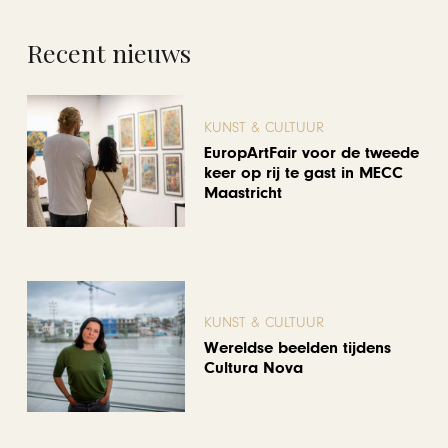
Recent nieuws
KUNST & CULTUUR
EuropArtFair voor de tweede
keer op rij te gast in MECC
Maastricht
KUNST & CULTUUR
Wereldse beelden tijdens
Cultura Nova