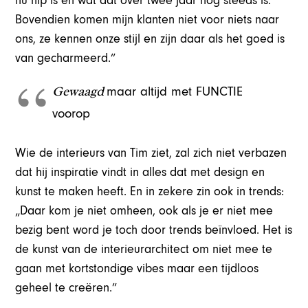
nu hip is en wat dat over twee jaar nog steeds is.
Bovendien komen mijn klanten niet voor niets naar
ons, ze kennen onze stijl en zijn daar als het goed is
van gecharmeerd.”
Gewaagd
maar altijd met FUNCTIE
voorop
Wie de interieurs van Tim ziet, zal zich niet verbazen
dat hij inspiratie vindt in alles dat met design en
kunst te maken heeft. En in zekere zin ook in trends:
„Daar kom je niet omheen, ook als je er niet mee
bezig bent word je toch door trends beïnvloed. Het is
de kunst van de interieurarchitect om niet mee te
gaan met kortstondige vibes maar een tijdloos
geheel te creëren.”