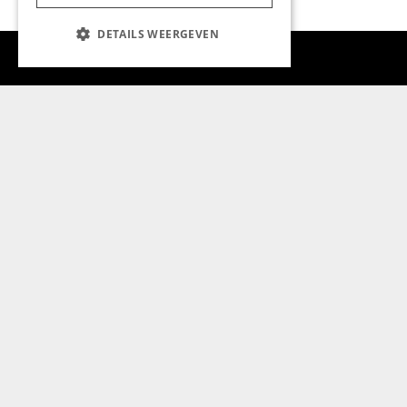
DETAILS WEERGEVEN
Aanmelden nieuwsbrief
Magazine