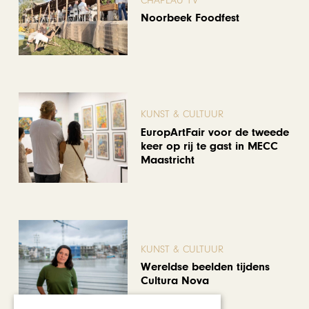
CHAPEAU TV
Noorbeek Foodfest
KUNST & CULTUUR
EuropArtFair voor de tweede
keer op rij te gast in MECC
Maastricht
KUNST & CULTUUR
Wereldse beelden tijdens
Cultura Nova