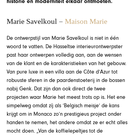
historie en moderniteit elkaar ontmoeten.
–
Marie Savelkoul
Maison Marie
De ontwerpstijl van Marie Savelkoul is niet in één
woord te vatten. De Hasseltse interieurontwerpster
past haar ontwerpen volledig aan, aan de wensen
van de klant en de karakteristieken van het gebouw.
Van pure luxe in een villa aan de Côte d’Azur tot
robuuste sferen in de paardenstoeterij in de bossen
nabij Genk. Dat zijn dan ook direct de twee
projecten waar Marie het meest trots op is. Het ene
simpelweg omdat zíj als ‘Belgisch meisje’ de kans
krijgt om in Monaco zo’n prestigieus project onder
handen te nemen, het andere omdat ze er echt alles
mocht doen. „Van de koffielepeltjes tot de