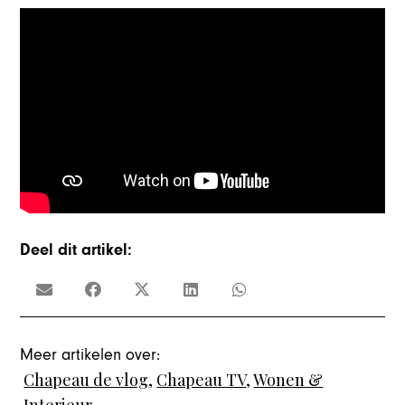
Deel dit artikel:
Meer artikelen over:
Chapeau de vlog
,
Chapeau TV
,
Wonen &
Interieur