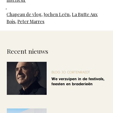
,
Chapeau de vlog
,
Jochen Leën
,
La Butte Aux
Bois
,
Peter Marres
Recent nieuws
BLOG JO CORTENRAEDT
We verzuipen in de festivals,
feesten en braderieën