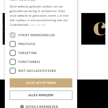
Deze website gebruikt cookies om uw
gebruikerservaring te verbeteren. Door
onze website te gebruiken, stemt u in met
alle cookies in overeenstemming met ons
XAVIER ONTMOET
Cookiebeleid.
Lees verder
Floor Billekens: ‘Wat is nu
echt belangrijk in het leven?’
STRIKT NOODZAKELIJK
PRESTATIE
TARGETING
FUNCTIONEEL
NIET-GECLASSIFICEERD
ALLES ACCEPTEREN
ALLES AFWIJZEN
DETAILS WEERGEVEN