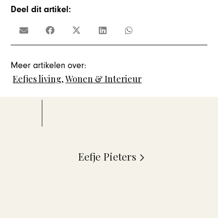
Deel dit artikel:
Meer artikelen over:
Eefjes living
,
Wonen & Interieur
Eefje Pieters