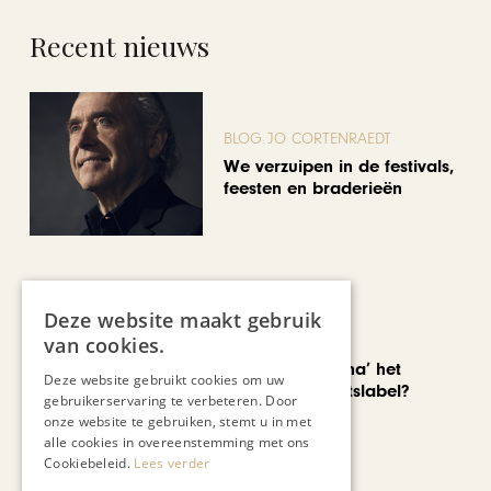
Recent nieuws
BLOG JO CORTENRAEDT
We verzuipen in de festivals,
feesten en braderieën
Deze website maakt gebruik
AUTOMOTIVE
van cookies.
Is ‘Made in China’ het
Deze website gebruikt cookies om uw
nieuwe kwaliteitslabel?
gebruikerservaring te verbeteren. Door
onze website te gebruiken, stemt u in met
alle cookies in overeenstemming met ons
Cookiebeleid.
Lees verder