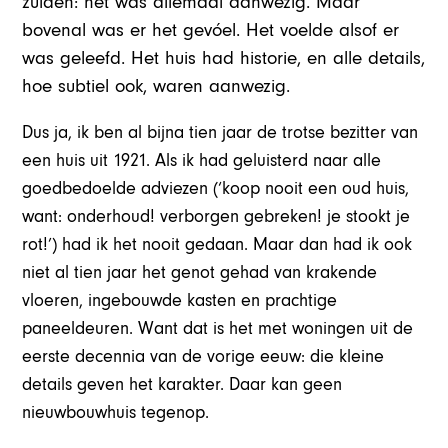
zuiden: het was allemaal aanwezig. Maar
bovenal was er het gevóel. Het voelde alsof er
was geleefd. Het huis had historie, en alle details,
hoe subtiel ook, waren aanwezig.
Dus ja, ik ben al bijna tien jaar de trotse bezitter van
een huis uit 1921. Als ik had geluisterd naar alle
goedbedoelde adviezen (‘koop nooit een oud huis,
want: onderhoud! verborgen gebreken! je stookt je
rot!’) had ik het nooit gedaan. Maar dan had ik ook
niet al tien jaar het genot gehad van krakende
vloeren, ingebouwde kasten en prachtige
paneeldeuren. Want dat is het met woningen uit de
eerste decennia van de vorige eeuw: die kleine
details geven het karakter. Daar kan geen
nieuwbouwhuis tegenop.