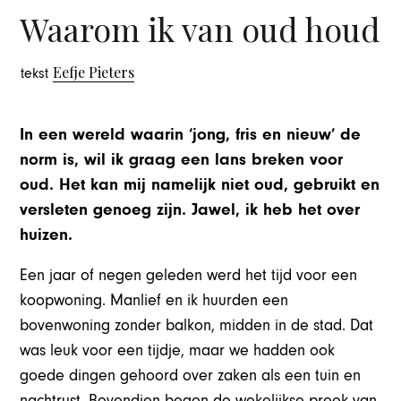
Waarom ik van oud houd
Eefje Pieters
tekst
In een wereld waarin ‘jong, fris en nieuw’ de
norm is, wil ik graag een lans breken voor
oud. Het kan mij namelijk niet oud, gebruikt en
versleten genoeg zijn. Jawel, ik heb het over
huizen.
Een jaar of negen geleden werd het tijd voor een
koopwoning. Manlief en ik huurden een
bovenwoning zonder balkon, midden in de stad. Dat
was leuk voor een tijdje, maar we hadden ook
goede dingen gehoord over zaken als een tuin en
nachtrust. Bovendien begon de wekelijkse preek van