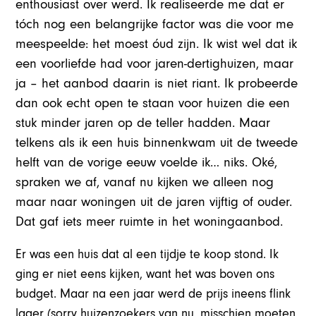
enthousiast over werd. Ik realiseerde me dat er
tóch nog een belangrijke factor was die voor me
meespeelde: het moest óud zijn. Ik wist wel dat ik
een voorliefde had voor jaren-dertighuizen, maar
ja – het aanbod daarin is niet riant. Ik probeerde
dan ook echt open te staan voor huizen die een
stuk minder jaren op de teller hadden. Maar
telkens als ik een huis binnenkwam uit de tweede
helft van de vorige eeuw voelde ik… niks. Oké,
spraken we af, vanaf nu kijken we alleen nog
maar naar woningen uit de jaren vijftig of ouder.
Dat gaf iets meer ruimte in het woningaanbod.
Er was een huis dat al een tijdje te koop stond. Ik
ging er niet eens kijken, want het was boven ons
budget. Maar na een jaar werd de prijs ineens flink
lager (sorry huizenzoekers van nu, misschien moeten