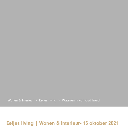
Wonen & Interieur
Eefjes living
Waarom ik van oud houd
Eefjes living
|
Wonen & Interieur
-
15 oktober 2021