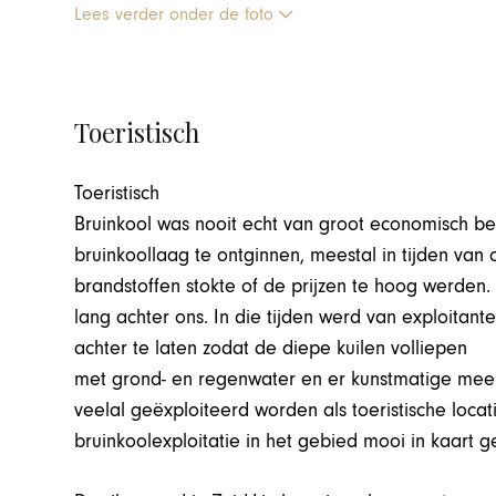
Lees verder onder de foto
Toeristisch
Toeristisch
Bruinkool was nooit echt van groot economisch be
bruinkoollaag te ontginnen, meestal in tijden va
brandstoffen stokte of de prijzen te hoog werden.
lang achter ons. In die tijden werd van exploitant
achter te laten zodat de diepe kuilen volliepen
met grond- en regenwater en er kunstmatige meer
veelal geëxploiteerd worden als toeristische locat
bruinkoolexploitatie in het gebied mooi in kaart g