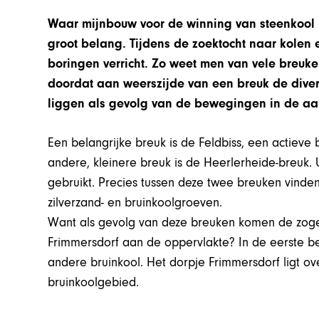
Waar mijnbouw voor de winning van steenkool 
groot belang. Tijdens de zoektocht naar kolen e
boringen verricht. Zo weet men van vele breuke
doordat aan weerszijde van een breuk de diver
liggen als gevolg van de bewegingen in de aar
Een belangrijke breuk is de Feldbiss, een actiev
andere, kleinere breuk is de Heerlerheide-breuk.
gebruikt. Precies tussen deze twee breuken vinde
zilverzand- en bruinkoolgroeven.
Want als gevolg van deze breuken komen de zo
Frimmersdorf aan de oppervlakte? In de eerste bev
andere bruinkool. Het dorpje Frimmersdorf ligt ov
bruinkoolgebied.