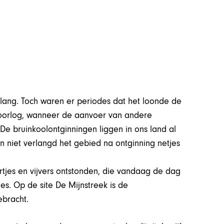
lang. Toch waren er periodes dat het loonde de
n oorlog, wanneer de aanvoer van andere
 De bruinkoolontginningen liggen in ons land al
en niet verlangd het gebied na ontginning netjes
tjes en vijvers ontstonden, die vandaag de dag
ies. Op de site De Mijnstreek is de
ebracht.