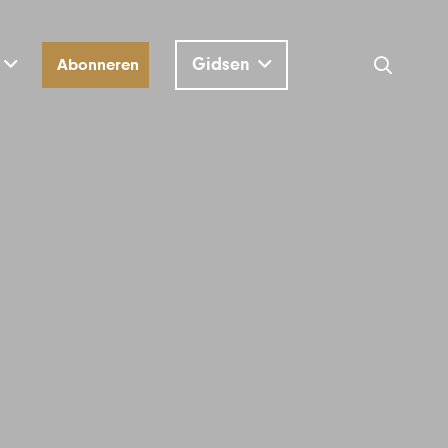
Gidsen
Abonneren