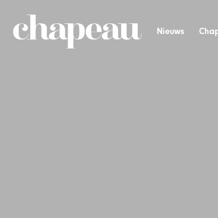
Nieuws
Chap