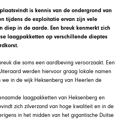
plaatsvindt is kennis van de ondergrond van
n tijdens de exploitatie ervan zijn vele
n diep in de aarde. Een breuk kenmerkt zich
se laagpakketten op verschillende dieptes
dkorst.
e breuk die soms een aardbeving veroorzaakt. Een
 Uiteraard werden hiervoor graag lokale namen
n we in de wijk Heksenberg van Heerlen de
genaamde laagpakketten van Heksenberg en
indt zich zilverzand van hoge kwaliteit en in de
erigens in het midden van het gigantische Duitse