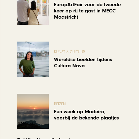
EuropArtFair voor de tweede
keer op rij te gast in MECC
Maastricht
KUNST & CULTUUR
Wereldse beelden tijdens
Cultura Nova
REIZEN
Een week op Madeira,
voorbij de bekende plaatjes