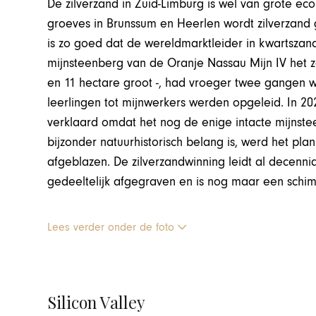
De zilverzand in Zuid-Limburg is wel van grote eco
groeves in Brunssum en Heerlen wordt zilverzand 
is zo goed dat de wereldmarktleider in kwartsza
mijnsteenberg van de Oranje Nassau Mijn IV het 
en 11 hectare groot -, had vroeger twee gangen
leerlingen tot mijnwerkers werden opgeleid. In 
verklaard omdat het nog de enige intacte mijnste
bijzonder natuurhistorisch belang is, werd het pl
afgeblazen. De zilverzandwinning leidt al decennia 
gedeeltelijk afgegraven en is nog maar een schim 
Lees verder onder de foto
Silicon Valley