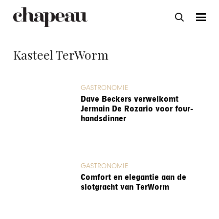
Kasteel TerWorm
GASTRONOMIE
Dave Beckers verwelkomt
Jermain De Rozario voor four-
handsdinner
GASTRONOMIE
Comfort en elegantie aan de
slotgracht van TerWorm