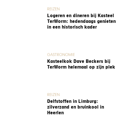
REIZEN
Logeren en dineren bij Kasteel
TerWorm: hedendaags genieten
in een historisch kader
GASTRONOMIE
Kasteelkok Dave Beckers bij
TerWorm helemaal op zijn plek
REIZEN
Delfstoffen in Limburg:
zilverzand en bruinkool in
Heerlen