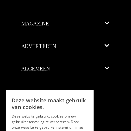
MAGAZINE
ADVERTEREN
ALGEMEEN
Volg ons
Deze website maakt gebruik
Facebook
van cookies.
Deze website gebruikt cookies om uw
Twitter
gebruikerservaring te verbeteren. Door
onze website te gebruiken, stemt u in met