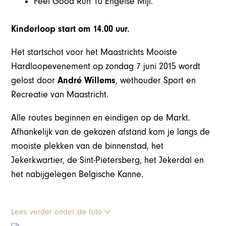
Feel Good Run 10 Engelse Mijl.
Kinderloop start om 14.00 uur.
Het startschot voor het Maastrichts Mooiste
Hardloopevenement op zondag 7 juni 2015 wordt
gelost door
André Willems
, wethouder Sport en
Recreatie van Maastricht.
Alle routes beginnen en eindigen op de Markt.
Afhankelijk van de gekozen afstand kom je langs de
mooiste plekken van de binnenstad, het
Jekerkwartier, de Sint-Pietersberg, het Jekerdal en
het nabijgelegen Belgische Kanne.
Lees verder onder de foto