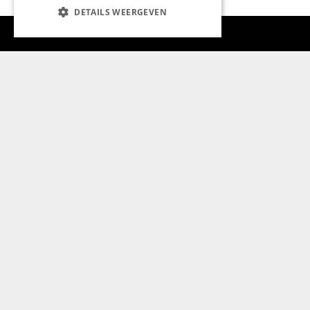
DETAILS WEERGEVEN
Aanmelden nieuwsbrief
Magazine