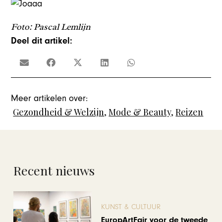
Foto: Pascal Lemlijn
Deel dit artikel:
Meer artikelen over:
Gezondheid & Welzijn
,
Mode & Beauty
,
Reizen
Recent nieuws
KUNST & CULTUUR
EuropArtFair voor de tweede