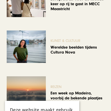
keer op rij te gast in MECC
Maastricht
KUNST & CULTUUR
Wereldse beelden tijdens
Cultura Nova
REIZEN
Een week op Madeira,
voorbij de bekende plaatjes
Deze website maakt gebruik