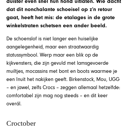
duister even snel hun hond uitlaten. Wie dacht
dat dit nonchalante schoeisel op z’n retour
gaat, heeft het mis: de etalages in de grote
winkelstraten schetsen een ander beeld.
De schoenslof is niet langer een huiselijke
aangelegenheid, maar een straatwaardig
statussymbool. Werp maar een blik op de
kijkvensters, die zijn gevuld met lamsgevoerde
muiltjes, mocassins met bont en boots waarmee je
een Inuït het nakijken geeft. Birkenstock, Mou, UGG
– en jawel, zelfs Crocs – zeggen allemaal hetzelfde:
comfortabel zijn mag nog steeds – en dit keer
overál.
Croctober