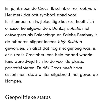
En ja, ik noemde Crocs. Ik schrik er zelf ook van.
Het merk dat ooit symbool stond voor
tuinklompen en twijfelachtige keuzes, heeft zich
collabs
officieel heruitgevonden. Dankzij
met
ontwerpers als Balenciaga en Salehe Bembury is
high fashion
de rubberen slipper ineens
geworden. En alsof dat nog niet genoeg was, is
er nu zelfs Croctober: een hele maand waarin
fans wereldwijd hun liefde voor de plastic
pantoffel vieren. En óók Crocs heeft haar
assortiment deze winter uitgebreid met gevoerde
klompen.
Geopolitieke status