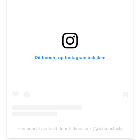
Dit bericht op Instagram bekijken
Een bericht gedeeld door Birkenstock (@birkenstock)