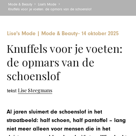
Mode & Beauty
Lise's Mode
Knuffels voor je voeten: de opmars van de schoenslof
Lise's Mode
|
Mode & Beauty
-
14 oktober 2025
Knuffels voor je voeten:
de opmars van de
schoenslof
Lise Steegmans
tekst
Al jaren sluimert de schoenslof in het
straatbeeld: half schoen, half pantoffel – lang
niet meer alleen voor mensen die in het