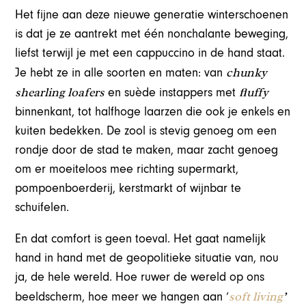
Het fijne aan deze nieuwe generatie winterschoenen
is dat je ze aantrekt met één nonchalante beweging,
liefst terwijl je met een cappuccino in de hand staat.
chunky
Je hebt ze in alle soorten en maten: van
shearling loafers
fluffy
en suède instappers met
binnenkant, tot halfhoge laarzen die ook je enkels en
kuiten bedekken. De zool is stevig genoeg om een
rondje door de stad te maken, maar zacht genoeg
om er moeiteloos mee richting supermarkt,
pompoenboerderij, kerstmarkt of wijnbar te
schuifelen.
En dat comfort is geen toeval. Het gaat namelijk
hand in hand met de geopolitieke situatie van, nou
ja, de hele wereld. Hoe ruwer de wereld op ons
soft living
’
beeldscherm, hoe meer we hangen aan ‘