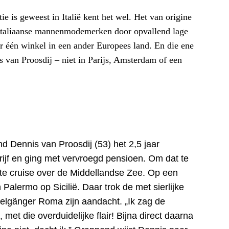
geweest in Italië kent het wel. Het van origine
Italiaanse mannenmodemerken door opvallend lage
aar één winkel in een ander Europees land. En die ene
 van Proosdij – niet in Parijs, Amsterdam of een
nd Dennis van Proosdij (53) het 2,5 jaar
rijf en ging met vervroegd pensioen. Om dat te
rte cruise over de Middellandse Zee. Op een
Palermo op Sicilië. Daar trok de met sierlijke
pelgänger Roma zijn aandacht. „Ik zag de
 met die overduidelijke flair! Bijna direct daarna