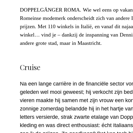
DOPPELGÄNGER ROMA. Wie wel eens op vakantie is 
Romeinse modemerk onderscheidt zich van andere 
prijzen. Met 110 winkels in Italië, en vanaf dit naj
winkel… vind je – dankzij de inspanning van Dennis
andere grote stad, maar in Maastricht.
Cruise
Na een lange carrière in de financiële sector vo
geleden wel mooi geweest; hij verkocht zijn bed
vieren maakte hij samen met zijn vrouw een ko
zonnige zomerdag belandde hij in het hartje van 
letters versierde, strak zwarte etalage van Dop
kleding en was direct enthousiast: écht Italiaans,