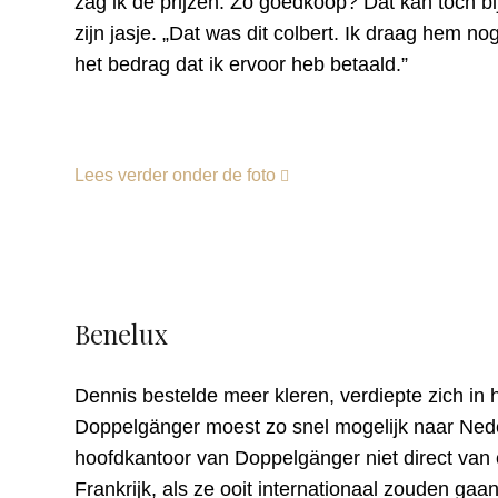
zag ik de prijzen. Zo goedkoop? Dat kan toch bi
zijn jasje. „Dat was dit colbert. Ik draag hem nog
het bedrag dat ik ervoor heb betaald.”
Lees verder onder de foto
Benelux
Dennis bestelde meer kleren, verdiepte zich in 
Doppelgänger moest zo snel mogelijk naar Ned
hoofdkantoor van Doppelgänger niet direct van o
Frankrijk, als ze ooit internationaal zouden ga