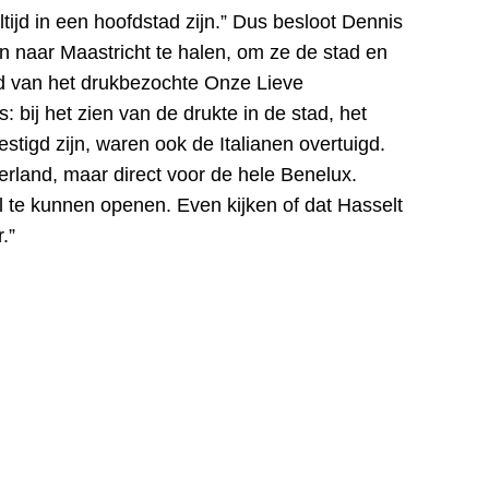
ltijd in een hoofdstad zijn.” Dus besloot Dennis
naar Maastricht te halen, om ze de stad en
nd van het drukbezochte Onze Lieve
: bij het zien van de drukte in de stad, het
tigd zijn, waren ook de Italianen overtuigd.
erland, maar direct voor de hele Benelux.
al te kunnen openen. Even kijken of dat Hasselt
.”