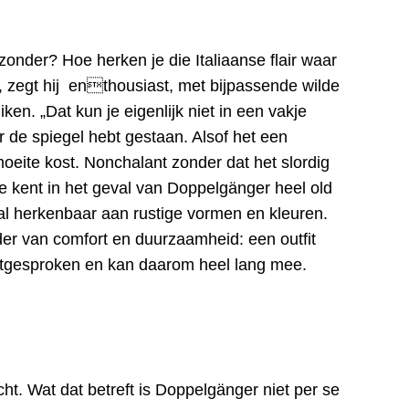
onder? Hoe herken je die Italiaanse flair waar
 zegt hij enthousiast, met bijpassende wilde
en. „Dat kun je eigenlijk niet in een vakje
 de spiegel hebt gestaan. Alsof het een
moeite kost. Nonchalant zonder dat het slordig
e kent in het geval van Doppelgänger heel old
al herkenbaar aan rustige vormen en kleuren.
r van comfort en duurzaamheid: een outfit
uitgesproken en kan daarom heel lang mee.
ht. Wat dat betreft is Doppelgänger niet per se