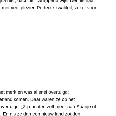
jna niet, dacht ik.” Grappend wijst Dennis naar
 met veel plezier. Perfecte kwaliteit, zeker voor
het merk en was al snel overtuigd:
erland komen. Daar waren ze op het
vertuigd. „Zij dachten zelf meer aan Spanje of
an. En als ze dan een nieuw land zouden