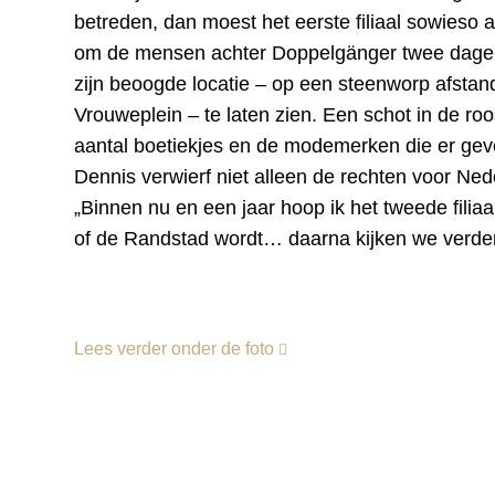
betreden, dan moest het eerste filiaal sowieso a
om de mensen achter Doppelgänger twee dagen 
zijn beoogde locatie – op een steenworp afsta
Vrouweplein – te laten zien. Een schot in de roos
aantal boetiekjes en de modemerken die er geves
Dennis verwierf niet alleen de rechten voor Ned
„Binnen nu en een jaar hoop ik het tweede filia
of de Randstad wordt… daarna kijken we verder
Lees verder onder de foto