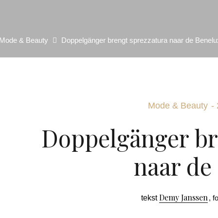
Mode & Beauty
Doppelgänger brengt sprezzatura naar de Benelu
Mode & Beauty
-
Doppelgänger br
naar de
Demy Janssen
tekst
, f