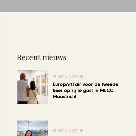
Recent nieuws
KUNST & CULTUUR
EuropArtFair voor de tweede
keer op rij te gast in MECC
Maastricht
KUNST & CULTUUR