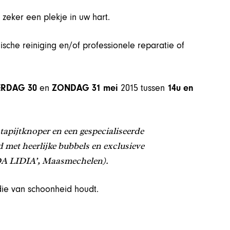
zeker een plekje in uw hart.
gische reiniging en/of professionele reparatie of
ERDAG 30
en
ZONDAG 31 mei
2015 tussen
14u en
tapijtknoper en een gespecialiseerde
ld met heerlijke bubbels en exclusieve
 ‘DA LIDIA’, Maasmechelen).
die van schoonheid houdt.