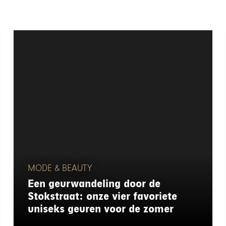
MODE & BEAUTY
Een geurwandeling door de
Stokstraat: onze vier favoriete
uniseks geuren voor de zomer