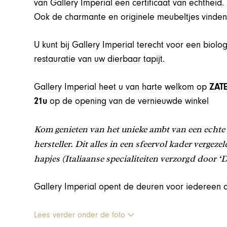
van Gallery Imperial een certificaat van echtheid.
Ook de charmante en originele meubeltjes vinden 
U kunt bij Gallery Imperial terecht voor een biolo
restauratie van uw dierbaar tapijt.
Gallery Imperial heet u van harte welkom op
ZAT
21u
op de opening van de vernieuwde winkel
Kom genieten van het unieke ambt van een echte 
hersteller.
Dit alles in een sfeervol kader vergeze
hapjes (Italiaanse specialiteiten verzorgd door
Gallery Imperial opent de deuren voor iedereen 
Lees verder onder de foto