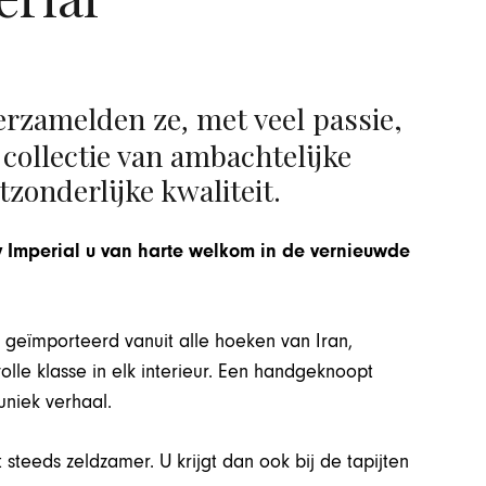
verzamelden ze
met veel passie,
,
 collectie van ambachtelijke
zonderlijke kwaliteit.
 Imperial u van harte welkom in de vernieuwde
s geïmporteerd vanuit alle hoeken van Iran,
volle klasse in elk interieur. Een handgeknoopt
uniek verhaal.
steeds zeldzamer. U krijgt dan ook bij de tapijten