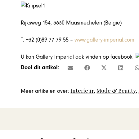
Rijksweg 154, 3630 Maasmechelen (België)
T. +32 (0)89 77 79 55 –
www.gallery-imperial.com
U kan Gallery Imperial ook vinden op facebook
Deel dit artikel:
Interieur
,
Mode & Beauty
,
Meer artikelen over: