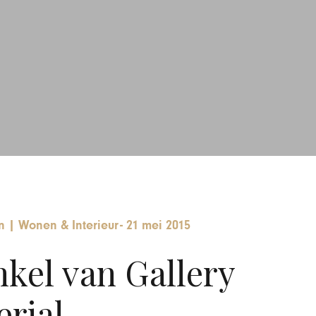
n
|
Wonen & Interieur
-
21 mei 2015
kel van Gallery
rial