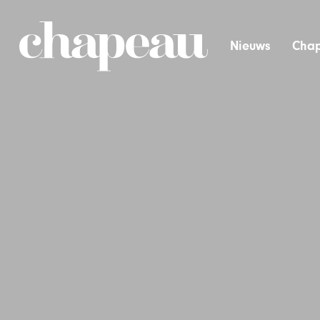
Nieuws
Chap