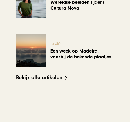
Wereldse beelden tijdens
Cultura Nova
REIZEN
Een week op Madeira,
voorbij de bekende plaatjes
Bekijk alle artikelen