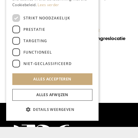
Cookiebeleid.
Lees verder
STRIKT NOODZAKELIJK
PRESTATIE
KUNST & CULTUUR
MECC beste congreslocatie
TARGETING
van Nederland
FUNCTIONEEL
NIET-GECLASSIFICEERD
ALLES ACCEPTEREN
ALLES AFWIJZEN
DETAILS WEERGEVEN