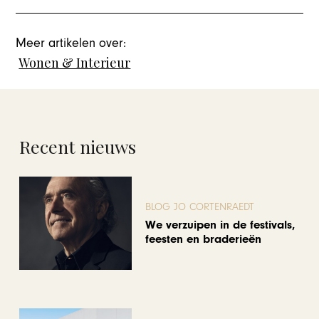
Meer artikelen over:
Wonen & Interieur
Recent nieuws
BLOG JO CORTENRAEDT
We verzuipen in de festivals,
feesten en braderieën