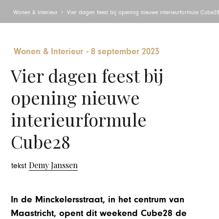
Wonen & Interieur
Vier dagen feest bij opening nieuwe interieurformule Cube2
Wonen & Interieur
-
8 september 2023
Vier dagen feest bij
opening nieuwe
interieurformule
Cube28
Demy Janssen
tekst
In de Minckelersstraat, in het centrum van
Maastricht, opent dit weekend Cube28 de