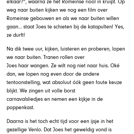
elkaar?”, waarna ze het Romeinse riool in kruipt. Op
weg naar buiten kijken we nog een film over
Romeinse gebouwen en als we naar buiten willen
gaan… staat Joes te schieten bij de katapulten! Yes,
ze durft!
Na dik twee uur, kijken, luisteren en proberen, lopen
we naar buiten. Tranen rollen over
Joes haar wangen. Ze wilt nog niet naar huis. Oké
dan, we lopen nog even door de andere
tentoonstelling, wat absoluut óók geen foute keuze
blijkt. We zingen uit volle borst
carnavalsliedjes en nemen een kijkje in de
poppenkast.
Daarna is het toch echt tijd voor een ijsje in het
gezellige Venlo. Dat Joes het geweldig vond is