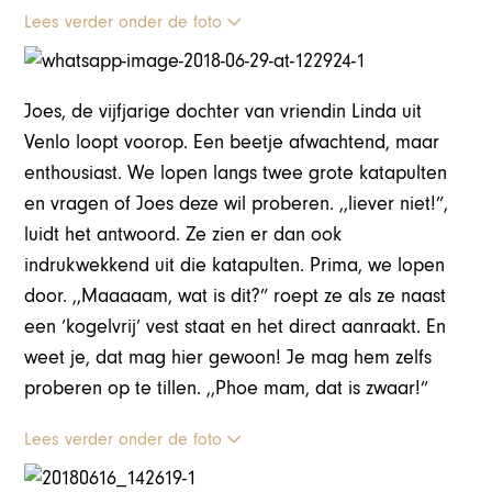
Lees verder onder de foto
Joes, de vijfjarige dochter van vriendin Linda uit
Venlo loopt voorop. Een beetje afwachtend, maar
enthousiast. We lopen langs twee grote katapulten
en vragen of Joes deze wil proberen. ,,liever niet!”,
luidt het antwoord. Ze zien er dan ook
indrukwekkend uit die katapulten. Prima, we lopen
door. ,,Maaaaam, wat is dit?” roept ze als ze naast
een ‘kogelvrij’ vest staat en het direct aanraakt. En
weet je, dat mag hier gewoon! Je mag hem zelfs
proberen op te tillen. ,,Phoe mam, dat is zwaar!”
Lees verder onder de foto