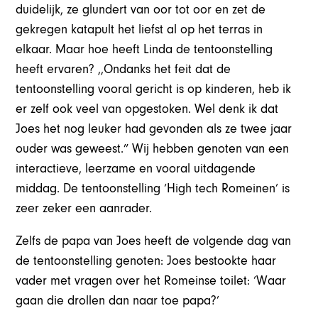
duidelijk, ze glundert van oor tot oor en zet de
gekregen katapult het liefst al op het terras in
elkaar. Maar hoe heeft Linda de tentoonstelling
heeft ervaren? ,,Ondanks het feit dat de
tentoonstelling vooral gericht is op kinderen, heb ik
er zelf ook veel van opgestoken. Wel denk ik dat
Joes het nog leuker had gevonden als ze twee jaar
ouder was geweest.” Wij hebben genoten van een
interactieve, leerzame en vooral uitdagende
middag. De tentoonstelling ‘High tech Romeinen’ is
zeer zeker een aanrader.
Zelfs de papa van Joes heeft de volgende dag van
de tentoonstelling genoten: Joes bestookte haar
vader met vragen over het Romeinse toilet: ‘Waar
gaan die drollen dan naar toe papa?’