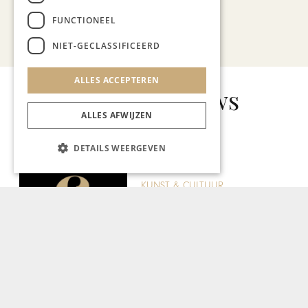
FUNCTIONEEL
Bekijk alle artikelen
NIET-GECLASSIFICEERD
ALLES ACCEPTEREN
Gerelateerd nieuws
ALLES AFWIJZEN
DETAILS WEERGEVEN
KUNST & CULTUUR
TEFAF Guide 2020