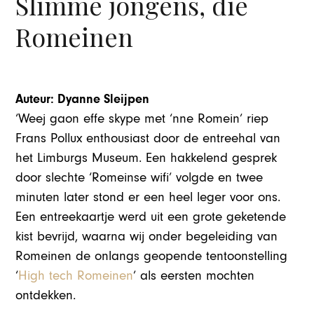
Slimme jongens, die
Romeinen
Auteur: Dyanne Sleijpen
‘Weej gaon effe skype met ‘nne Romein’ riep
Frans Pollux enthousiast door de entreehal van
het Limburgs Museum. Een hakkelend gesprek
door slechte ‘Romeinse wifi’ volgde en twee
minuten later stond er een heel leger voor ons.
Een entreekaartje werd uit een grote geketende
kist bevrijd, waarna wij onder begeleiding van
Romeinen de onlangs geopende tentoonstelling
‘
High tech Romeinen
’ als eersten mochten
ontdekken.