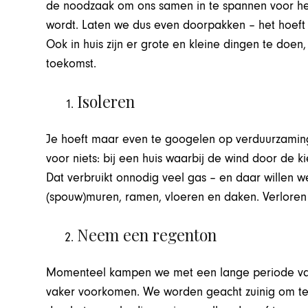
de noodzaak om ons samen in te spannen voor het
wordt. Laten we dus even doorpakken – het hoeft 
Ook in huis zijn er grote en kleine dingen te doe
toekomst.
Isoleren
Je hoeft maar even te googelen op verduurzaming in 
voor niets: bij een huis waarbij de wind door de
Dat verbruikt onnodig veel gas – en daar willen we
(spouw)muren, ramen, vloeren en daken. Verloren 
Neem een regenton
Momenteel kampen we met een lange periode van
vaker voorkomen. We worden geacht zuinig om te