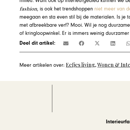
milieu. Want ook op interieurgebied kunnen we b
fashion
, is ook het trendshoppen
niet meer van de
meegaan en sta even stil bij de materialen. Is je 
met afbreekbare verf? Mooi. Wil je nog duurzame
of kringloopwinkel. Er is immers weinig duurzamer 
Deel dit artikel:
Eefjes living
,
Wonen & Inte
Meer artikelen over:
Interieur