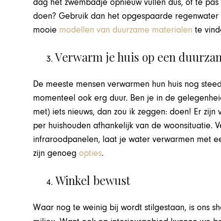
dag het zwembadje opnieuw vullen dus, of te pas e
doen? Gebruik dan het opgespaarde regenwater u
mooie
modellen van duurzame materialen
te vind
Verwarm je huis op een duurza
De meeste mensen verwarmen hun huis nog steeds 
momenteel ook erg duur. Ben je in de gelegenheid 
met) iets nieuws, dan zou ik zeggen: doen! Er zij
per huishouden afhankelijk van de woonsituatie. 
infraroodpanelen, laat je water verwarmen met e
zijn genoeg
opties
.
Winkel bewust
Waar nog te weinig bij wordt stilgestaan, is ons