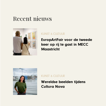
Recent nieuws
KUNST & CULTUUR
EuropArtFair voor de tweede
keer op rij te gast in MECC
Maastricht
KUNST & CULTUUR
Wereldse beelden tijdens
Cultura Nova