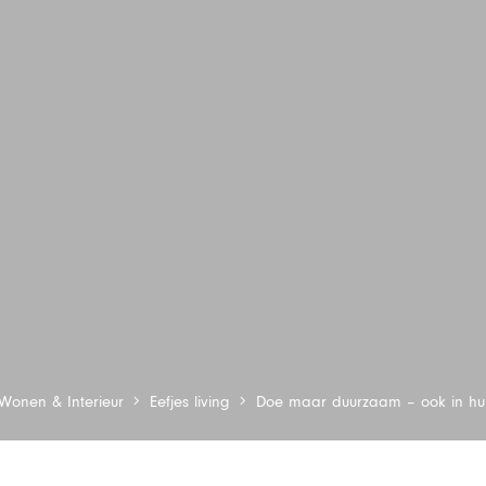
Wonen & Interieur
Eefjes living
Doe maar duurzaam – ook in hu