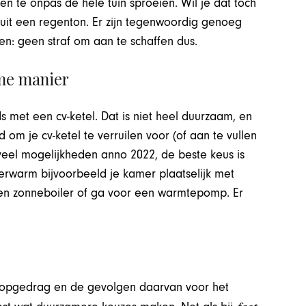
n te onpas de hele tuin sproeien. Wil je dat toch
it een regenton. Er zijn tegenwoordig genoeg
en: geen straf om aan te schaffen dus.
me manier
met een cv-ketel. Dat is niet heel duurzaam, en
om je cv-ketel te verruilen voor (of aan te vullen
n veel mogelijkheden anno 2022, de beste keus is
Verwarm bijvoorbeeld je kamer plaatselijk met
en zonneboiler of ga voor een warmtepomp. Er
 shopgedrag en de gevolgen daarvan voor het