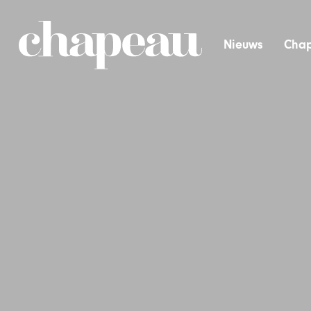
Nieuws
Chap