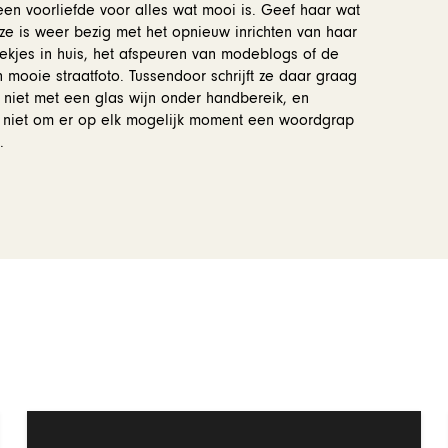
 een voorliefde voor alles wat mooi is. Geef haar wat
n ze is weer bezig met het opnieuw inrichten van haar
oekjes in huis, het afspeuren van modeblogs of de
 mooie straatfoto. Tussendoor schrijft ze daar graag
n niet met een glas wijn onder handbereik, en
 niet om er op elk mogelijk moment een woordgrap
.