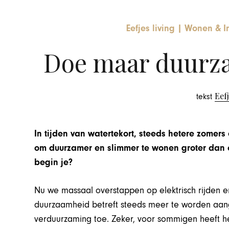
Eefjes living
|
Wonen & In
Doe maar duurza
Eefj
tekst
In tijden van watertekort, steeds hetere zomer
om duurzamer en slimmer te wonen groter dan 
begin je?
Nu we massaal overstappen op elektrisch rijden en 
duurzaamheid betreft steeds meer te worden aan
verduurzaming toe. Zeker, voor sommigen heeft het