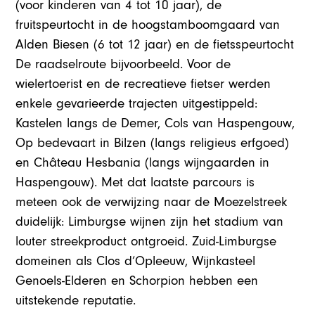
(voor kinderen van 4 tot 10 jaar), de
fruitspeurtocht in de hoogstamboomgaard van
Alden Biesen (6 tot 12 jaar) en de fietsspeurtocht
De raadselroute bijvoorbeeld. Voor de
wielertoerist en de recreatieve fietser werden
enkele gevarieerde trajecten uitgestippeld:
Kastelen langs de Demer, Cols van Haspengouw,
Op bedevaart in Bilzen (langs religieus erfgoed)
en Château Hesbania (langs wijngaarden in
Haspengouw). Met dat laatste parcours is
meteen ook de verwijzing naar de Moezelstreek
duidelijk: Limburgse wijnen zijn het stadium van
louter streekproduct ontgroeid. Zuid-Limburgse
domeinen als Clos d’Opleeuw, Wijnkasteel
Genoels-Elderen en Schorpion hebben een
uitstekende reputatie.