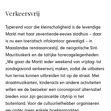
Verkeersvrij
Typerend voor die kleinschaligheid is de levendige
Markt met haar zeventiende-eeuws stadhuis – daar
is nu een toeristisch infokantoor gevestigd – in
Maaslandse renaissancestijl, de neogotische Sint-
Mauritiuskerk en de talrijke horecagelegenheden.
„We gaan de Markt ieder weekend van vrijdag- tot
zondagavond verkeersvrij maken, zodat de uitbaters
hun terras kunnen uitbreiden tot op de straat. Met
straatmuzikanten, kinderacts en andere activiteiten
willen we de bezoeker een coronaproof alternatief
bieden voor zijn gecancelde citytrip in het
buitenland. Voor de cultuurliefhebber organiseren
we onder meer enkele boekenmarkten,