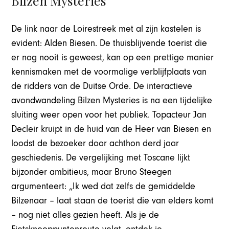
Bilzen Mysteries
De link naar de Loirestreek met al zijn kastelen is
evident: Alden Biesen. De thuisblijvende toerist die
er nog nooit is geweest, kan op een prettige manier
kennismaken met de voormalige verblijfplaats van
de ridders van de Duitse Orde. De interactieve
avondwandeling Bilzen Mysteries is na een tijdelijke
sluiting weer open voor het publiek. Topacteur Jan
Decleir kruipt in de huid van de Heer van Biesen en
loodst de bezoeker door achthon derd jaar
geschiedenis. De vergelijking met Toscane lijkt
bijzonder ambitieus, maar Bruno Steegen
argumenteert: „Ik wed dat zelfs de gemiddelde
Bilzenaar – laat staan de toerist die van elders komt
– nog niet alles gezien heeft. Als je de