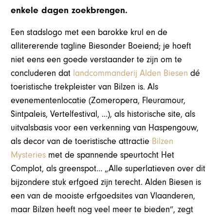
enkele dagen zoekbrengen.
Een stadslogo met een barokke krul en de
allitererende tagline Biesonder Boeiend; je hoeft
niet eens een goede verstaander te zijn om te
concluderen dat
landcommanderij Alden Biesen
dé
toeristische trekpleister van Bilzen is. Als
evenementenlocatie (Zomeropera, Fleuramour,
Sintpaleis, Vertelfestival, …), als historische site, als
uitvalsbasis voor een verkenning van Haspengouw,
als decor van de toeristische attractie
Bilzen
Mysteries
met de spannende speurtocht Het
Complot, als greenspot… „Alle superlatieven over dit
bijzondere stuk erfgoed zijn terecht. Alden Biesen is
een van de mooiste erfgoedsites van Vlaanderen,
maar Bilzen heeft nog veel meer te bieden”, zegt