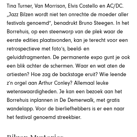
Tina Turner, Van Morrison, Elvis Costello en AC/DC.
„Jazz Bilzen wordt niet ten onrechte de moeder aller
festivals genoemd”, benadrukt Bruno Steegen. In het
Borrehuis, op een steenworp van de plek waar de
eerste edities plaatsvonden, kan je terecht voor een
retrospectieve met foto’s, beeld- en
geluidsfragmenten. De permanente expo gunt je ook
een blik achter de schermen. Waar en wat aten de
artiesten? Hoe zag de backstage eruit? Wie leende
z’n orgel aan Arthur Conley? Allemaal leuke
wetenswaardigheden. Je kan een bezoek aan het
Borrehuis inplannen in De Demerwalk, met gratis
wandelapp. Voor de bierliefhebbers is er een naar
het festival genoemd streekbier.