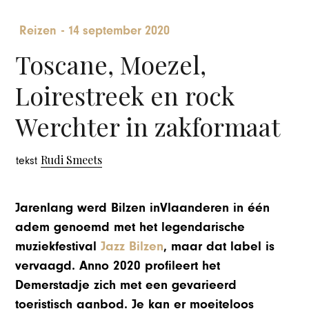
Reizen
-
14 september 2020
Toscane, Moezel,
Loirestreek en rock
Werchter in zakformaat
Rudi Smeets
tekst
Jarenlang werd Bilzen inVlaanderen in één
adem genoemd met het legendarische
muziekfestival
Jazz Bilzen
, maar dat label is
vervaagd. Anno 2020 profileert het
Demerstadje zich met een gevarieerd
toeristisch aanbod. Je kan er moeiteloos