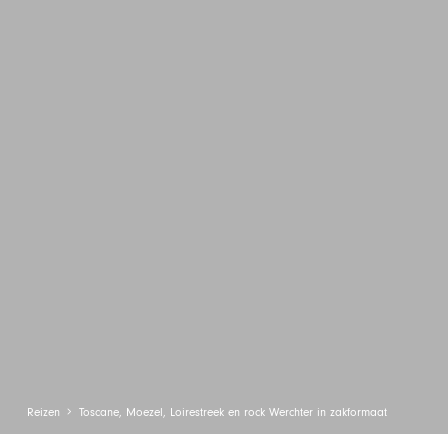
Reizen
Toscane, Moezel, Loirestreek en rock Werchter in zakformaat