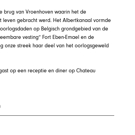
de brug van Vroenhoven waarin het de
t leven gebracht werd. Het Albertkanaal vormde
e oorlogsdaden op Belgisch grondgebied van de
nneembare vesting” Fort Eben-Emael en de
eg onze streek haar deel van het oorlogsgeweld
gast op een receptie en diner op Chateau