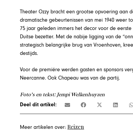
Theater Ozzy bracht een grootse opvoering aan 
dramatische gebeurtenissen van mei 1940 weer to
75 jaar geleden immers het decor voor de eerst
Duitse bezetter. Met de nabije ligging van de “o
strategisch belangrijke brug van Vroenhoven, kre
destijds.
Voor de premiëre werden gasten en sponsors ver
Neercanne. Ook Chapeau was van de partij.
Foto’s en tekst: Jempi Welkenhuyzen
Deel dit artikel:
Reizen
Meer artikelen over: