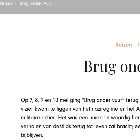
Reizen
Brug onder Vuur
Reizen
-
1
Brug on
Op 7, 8, 9 en 10 mei ging “Brug onder vuur” terug
vizier kwam te liggen van het naziregime en het 
militaire acties. Het was een uniek en waardig h
verhalen van destijds terug tot leven zal bracht;
bijblijven.