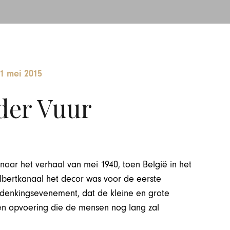
1 mei 2015
der Vuur
 naar het verhaal van mei 1940, toen België in het
Albertkanaal het decor was voor de eerste
erdenkingsevenement, dat de kleine en grote
 een opvoering die de mensen nog lang zal