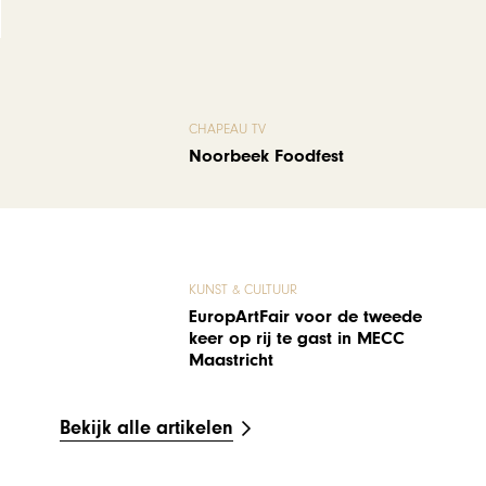
CHAPEAU TV
Noorbeek Foodfest
KUNST & CULTUUR
EuropArtFair voor de tweede
keer op rij te gast in MECC
Maastricht
Bekijk alle artikelen