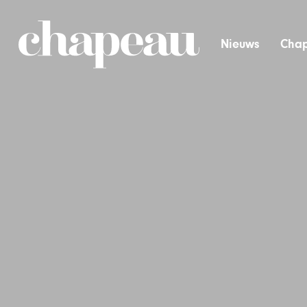
Nieuws
Chap