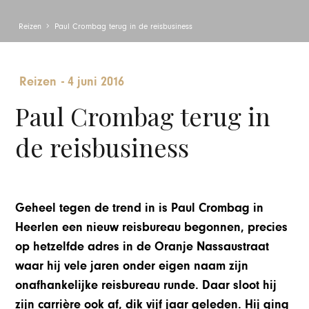
Reizen
Paul Crombag terug in de reisbusiness
Reizen
-
4 juni 2016
Paul Crombag terug in
de reisbusiness
Geheel tegen de trend in is Paul Crombag in
Heerlen een nieuw reisbureau begonnen, precies
op hetzelfde adres in de Oranje Nassaustraat
waar hij vele jaren onder eigen naam zijn
onafhankelijke reisbureau runde. Daar sloot hij
zijn carrière ook af, dik vijf jaar geleden. Hij ging