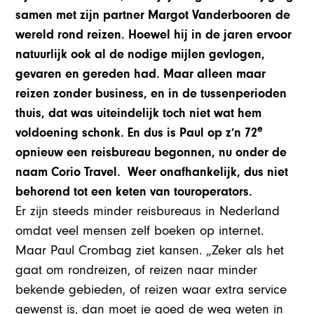
samen met zijn partner Margot Vanderbooren de
wereld rond reizen. Hoewel hij in de jaren ervoor
natuurlijk ook al de nodige mijlen gevlogen,
gevaren en gereden had. Maar alleen maar
reizen zonder business, en in de tussenperioden
thuis, dat was uiteindelijk toch niet wat hem
e
voldoening schonk. En dus is Paul op z’n 72
opnieuw een reisbureau begonnen, nu onder de
naam Corio Travel. Weer onafhankelijk, dus niet
behorend tot een keten van touroperators.
Er zijn steeds minder reisbureaus in Nederland
omdat veel mensen zelf boeken op internet.
Maar Paul Crombag ziet kansen. „Zeker als het
gaat om rondreizen, of reizen naar minder
bekende gebieden, of reizen waar extra service
gewenst is, dan moet je goed de weg weten in