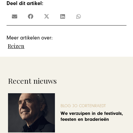
Deel dit artikel:
Meer artikelen over:
Reizen
Recent nieuws
BLOG JO CORTENRAEDT
We verzuipen in de festivals,
feesten en braderieën