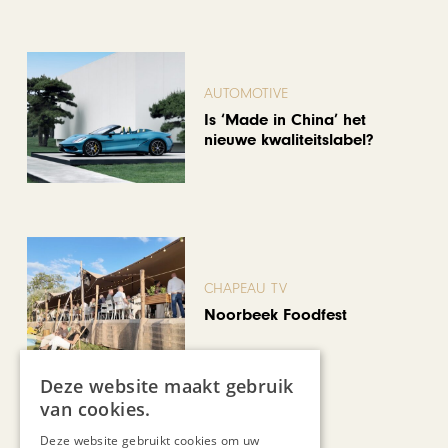
AUTOMOTIVE
Is ‘Made in China’ het
nieuwe kwaliteitslabel?
CHAPEAU TV
Noorbeek Foodfest
Deze website maakt gebruik
Bekijk alle artikelen
van cookies.
Deze website gebruikt cookies om uw