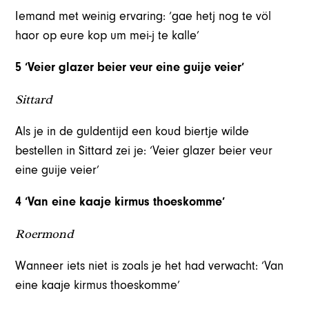
Iemand met weinig ervaring: ‘gae hetj nog te völ
haor op eure kop um mei-j te kalle’
5 ‘Veier glazer beier veur eine guije veier’
Sittard
Als je in de guldentijd een koud biertje wilde
bestellen in Sittard zei je: ‘Veier glazer beier veur
eine guije veier’
4 ‘Van eine kaaje kirmus thoeskomme’
Roermond
Wanneer iets niet is zoals je het had verwacht: ‘Van
eine kaaje kirmus thoeskomme’