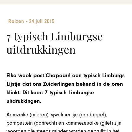
Reizen
-
24 juli 2015
7 typisch Limburgse
uitdrukkingen
Elke week post Chapeau! een typisch Limburgs
Lijstje dat ons Zuiderlingen bekend in de oren
klinkt. Dit keer: 7 typisch Limburgse
uitdrukkingen.
Aomzeike (mieren), sjwelmensje (aardappel),
pompestein (aanrecht) en kammezeualke (gilet) zijn
woorden die steeds minder worden gebruikt in het