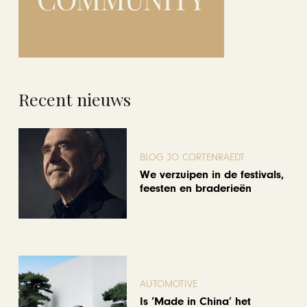
Recent nieuws
BLOG JO CORTENRAEDT
We verzuipen in de festivals,
feesten en braderieën
AUTOMOTIVE
Is ‘Made in China’ het