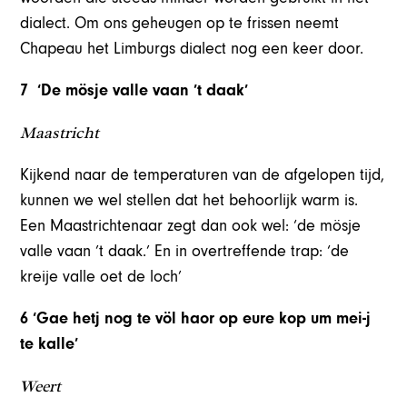
dialect. Om ons geheugen op te frissen neemt
Chapeau het Limburgs dialect nog een keer door.
7 ‘De mösje valle vaan ’t daak’
Maastricht
Kijkend naar de temperaturen van de afgelopen tijd,
kunnen we wel stellen dat het behoorlijk warm is.
Een Maastrichtenaar zegt dan ook wel: ‘de mösje
valle vaan ’t daak.’ En in overtreffende trap: ‘de
kreije valle oet de loch’
6 ‘Gae hetj nog te völ haor op eure kop um mei-j
te kalle’
Weert