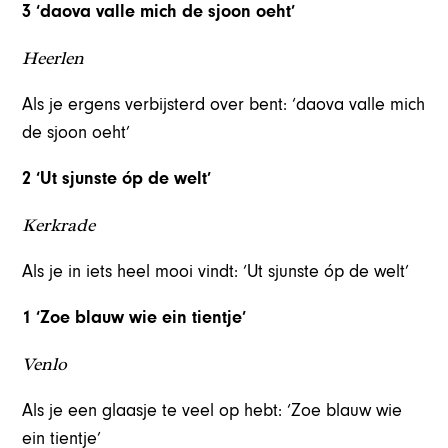
3 ‘daova valle mich de sjoon oeht’
Heerlen
Als je ergens verbijsterd over bent: ‘daova valle mich
de sjoon oeht’
2 ‘Ut sjunste óp de welt’
Kerkrade
Als je in iets heel mooi vindt: ‘Ut sjunste óp de welt’
1 ‘Zoe blauw wie ein tientje’
Venlo
Als je een glaasje te veel op hebt: ‘Zoe blauw wie
ein tientje’