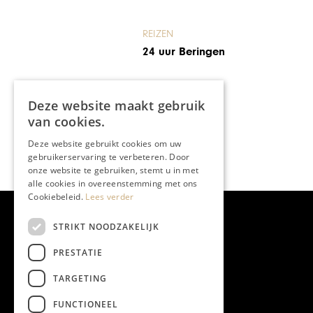
REIZEN
Zes Mannen Zes
Instrumenten
Deze website maakt gebruik
van cookies.
Deze website gebruikt cookies om uw
gebruikerservaring te verbeteren. Door
onze website te gebruiken, stemt u in met
alle cookies in overeenstemming met ons
Cookiebeleid.
Lees verder
STRIKT NOODZAKELIJK
PRESTATIE
TARGETING
FUNCTIONEEL